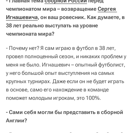
- Главная тема
сборной России
перед
чемпионатом мира – возвращение
Сергея 
Игнашевича
, он ваш ровесник. Как думаете, в
38 лет реально выступать на уровне
чемпионата мира?
- Почему нет? Я сам играю в футбол в 38 лет,
провел полноценный сезон, и никаких проблем у
меня не было. Игнашевич – опытный футболист,
у него большой опыт выступления на самых
крупных турнирах. Даже если он не будет играть
в основе, само его нахождение в команде
поможет молодым игрокам, это 100%.
- Сами себя могли бы представить в сборной
Англии?