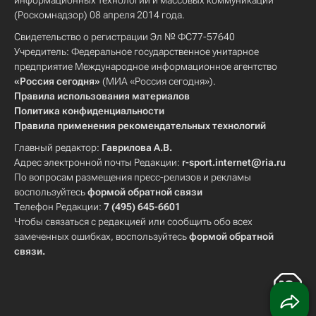
информационных технологий и массовых коммуникаций
(Роскомнадзор) 08 апреля 2014 года.
Свидетельство о регистрации Эл № ФС77-57640
Учредитель: Федеральное государственное унитарное
предприятие Международное информационное агентство
«Россия сегодня»
(МИА «Россия сегодня»).
Правила использования материалов
Политика конфиденциальности
Правила применения рекомендательных технологий
Главный редактор:
Гаврилова А.В.
Адрес электронной почты Редакции:
r-sport.internet@ria.ru
По вопросам размещения пресс-релизов и рекламы
воспользуйтесь
формой обратной связи
Телефон Редакции:
7 (495) 645-6601
Чтобы связаться с редакцией или сообщить обо всех
замеченных ошибках, воспользуйтесь
формой обратной
связи
.