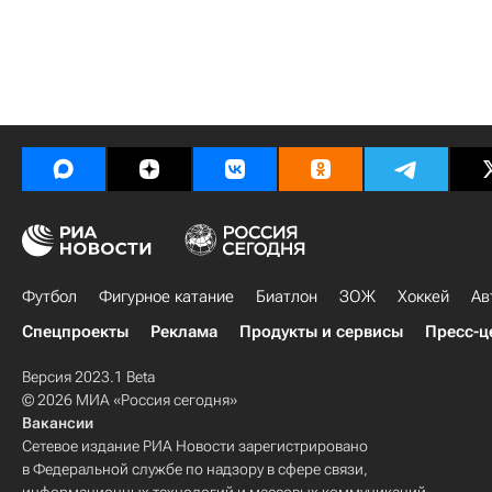
Футбол
Фигурное катание
Биатлон
ЗОЖ
Хоккей
Ав
Спецпроекты
Реклама
Продукты и сервисы
Пресс-ц
Версия 2023.1 Beta
© 2026 МИА «Россия сегодня»
Вакансии
Сетевое издание РИА Новости зарегистрировано
в Федеральной службе по надзору в сфере связи,