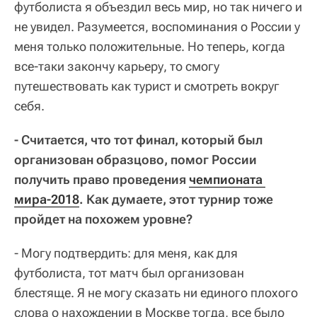
футболиста я объездил весь мир, но так ничего и
не увидел. Разумеется, воспоминания о России у
меня только положительные. Но теперь, когда
все-таки закончу карьеру, то смогу
путешествовать как турист и смотреть вокруг
себя.
- Считается, что тот финал, который был
организован образцово, помог России
получить право проведения
чемпионата 
мира-2018
. Как думаете, этот турнир тоже
пройдет на похожем уровне?
- Могу подтвердить: для меня, как для
футболиста, тот матч был организован
блестяще. Я не могу сказать ни единого плохого
слова о нахождении в Москве тогда, все было