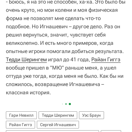
- Боюсь, я на это не способен, ха-ха. Это было бы
очень круто, но мои колени и моя физическая
форма не позволят мне сделать что-то
подобное. Но Игнашевич – другое дело. Раз он
решил вернуться, значит, чувствует себя
великолепно. И есть много примеров, когда
опытные игроки помогали добиться результата.
Тедди Шерингем
играл до 41 года,
Райан Гиггз
вообще пришел в "МЮ" раньше меня, а ушел
оттуда уже тогда, когда меня не было. Как бы ни
сложилось, возвращение Игнашевича –
классная история.
Гари Невилл
Тедди Шерингем
Уэс Браун
Райан Гиггз
Сергей Игнашевич