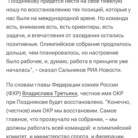
"Позднякову придется нести на себе тяжелую
ношу по восстановлению тех позиций, которые у
нас были на международной арене. Но команда
есть, внимание есть, есть ориентиры, есть
задачи, и впечатления от заседания остались
позитивные. Олимпийское собрание продлилось
дольше, чем планировалось, но настроение
было рабочее, и, думаю, работа в принципе уже
началась", – сказал Сальников РИА Новости.
По словам главы Федерации хоккея России
(ФХР)
Владислава Третьяка
, честное имя ОКР
при Позднякове будет восстановлено. "Конечно,
(честное) имя ОКР мы восстановим. Самое
главное, что прозвучало на собрании, – мы
должны работать всей командой: и олимпийский
комитет, и министерство спорта, и федерации.