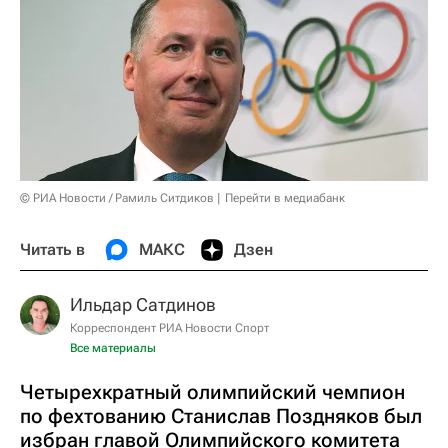
© РИА Новости / Рамиль Ситдиков
Перейти в медиабанк
Читать в
МАКС
Дзен
Ильдар Сатдинов
Корреспондент РИА Новости Спорт
Все материалы
Четырехкратный олимпийский чемпион
по фехтованию Станислав Поздняков был
избран главой Олимпийского комитета