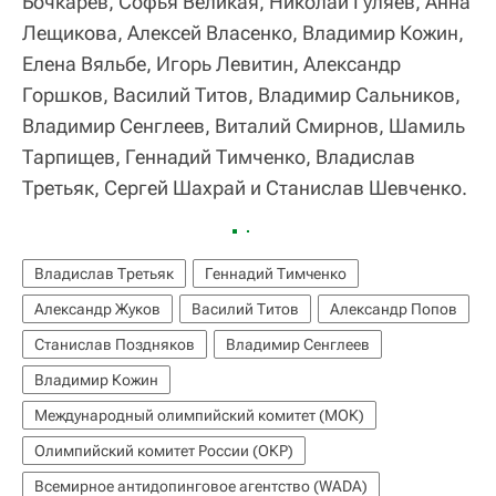
Бочкарев, Софья Великая, Николай Гуляев, Анна
Лещикова, Алексей Власенко, Владимир Кожин,
Елена Вяльбе, Игорь Левитин, Александр
Горшков, Василий Титов, Владимир Сальников,
Владимир Сенглеев, Виталий Смирнов, Шамиль
Тарпищев, Геннадий Тимченко, Владислав
Третьяк, Сергей Шахрай и Станислав Шевченко.
Владислав Третьяк
Геннадий Тимченко
Александр Жуков
Василий Титов
Александр Попов
Станислав Поздняков
Владимир Сенглеев
Владимир Кожин
Международный олимпийский комитет (МОК)
Олимпийский комитет России (ОКР)
Всемирное антидопинговое агентство (WADA)