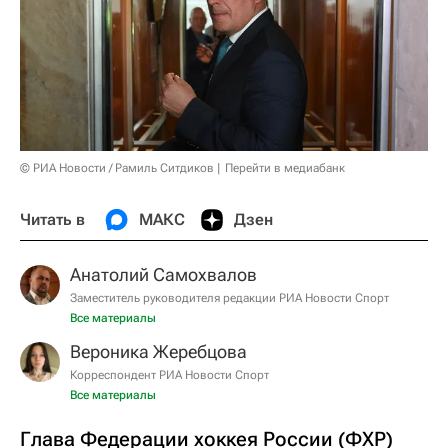
© РИА Новости / Рамиль Ситдиков
Перейти в медиабанк
Читать в
МАКС
Дзен
Анатолий Самохвалов
Заместитель руководителя редакции РИА Новости Спорт
Все материалы
Вероника Жеребцова
Корреспондент РИА Новости Спорт
Все материалы
Глава Федерации хоккея России (ФХР)