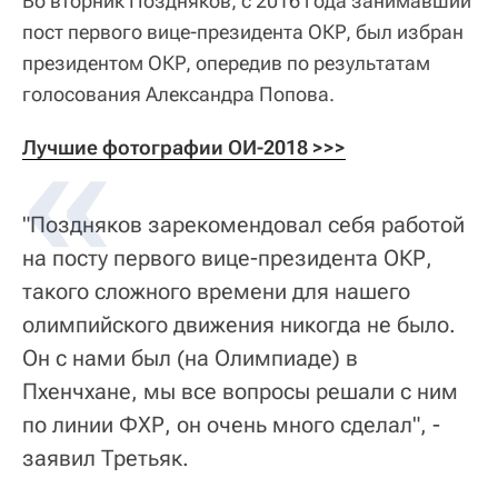
Во вторник Поздняков, с 2016 года занимавший
пост первого вице-президента ОКР, был избран
президентом ОКР, опередив по результатам
голосования Александра Попова.
Лучшие фотографии ОИ-2018 >>>
"Поздняков зарекомендовал себя работой
на посту первого вице-президента ОКР,
такого сложного времени для нашего
олимпийского движения никогда не было.
Он с нами был (на Олимпиаде) в
Пхенчхане, мы все вопросы решали с ним
по линии ФХР, он очень много сделал", -
заявил Третьяк.