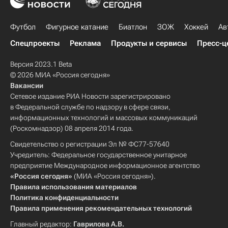
Футбол
Фигурное катание
Биатлон
ЗОЖ
Хоккей
Ав
Спецпроекты
Реклама
Продукты и сервисы
Пресс-ц
Версия 2023.1 Beta
© 2026 МИА «Россия сегодня»
Вакансии
Сетевое издание РИА Новости зарегистрировано
в Федеральной службе по надзору в сфере связи,
информационных технологий и массовых коммуникаций
(Роскомнадзор) 08 апреля 2014 года.
Свидетельство о регистрации Эл № ФС77-57640
Учредитель: Федеральное государственное унитарное
предприятие Международное информационное агентство
«Россия сегодня»
(МИА «Россия сегодня»).
Правила использования материалов
Политика конфиденциальности
Правила применения рекомендательных технологий
Главный редактор:
Гаврилова А.В.