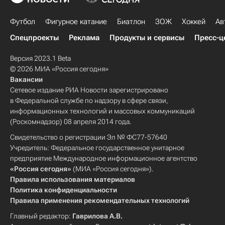
Футбол
Фигурное катание
Биатлон
ЗОЖ
Хоккей
Ав
Спецпроекты
Реклама
Продукты и сервисы
Пресс-ц
Версия 2023.1 Beta
© 2026 МИА «Россия сегодня»
Вакансии
Сетевое издание РИА Новости зарегистрировано
в Федеральной службе по надзору в сфере связи,
информационных технологий и массовых коммуникаций
(Роскомнадзор) 08 апреля 2014 года.
Свидетельство о регистрации Эл № ФС77-57640
Учредитель: Федеральное государственное унитарное
предприятие Международное информационное агентство
«Россия сегодня»
(МИА «Россия сегодня»).
Правила использования материалов
Политика конфиденциальности
Правила применения рекомендательных технологий
Главный редактор:
Гаврилова А.В.