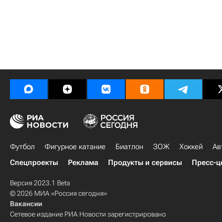
Футбол
Фигурное катание
Биатлон
ЗОЖ
Хоккей
Ав
Спецпроекты
Реклама
Продукты и сервисы
Пресс-ц
Версия 2023.1 Beta
© 2026 МИА «Россия сегодня»
Вакансии
Сетевое издание РИА Новости зарегистрировано