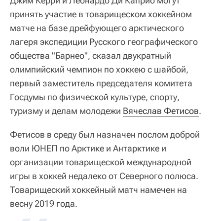
Джим Керри и Леонардо Ди Каприо могут
принять участие в товарищеском хоккейном
матче на базе дрейфующего арктического
лагеря экспедиции Русского географического
общества "Барнео", сказал двукратный
олимпийский чемпион по хоккею с шайбой,
первый заместитель председателя комитета
Госдумы по физической культуре, спорту,
туризму и делам молодежи
Вячеслав Фетисов
.
Фетисов в среду был назначен послом доброй
воли ЮНЕП по Арктике и Антарктике и
организации товарищеской международной
игры в хоккей недалеко от Северного полюса.
Товарищеский хоккейный матч намечен на
весну 2019 года.