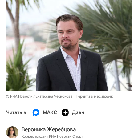
© РИА Новости / Екатерина Чеснокова
Перейти в медиабанк
Читать в
МАКС
Дзен
Вероника Жеребцова
Корреспондент РИА Новости Спорт