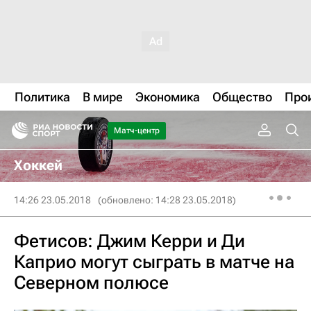
Политика
В мире
Экономика
Общество
Про
Матч-центр
Хоккей
14:26 23.05.2018
(обновлено: 14:28 23.05.2018)
Фетисов: Джим Керри и Ди
Каприо могут сыграть в матче на
Северном полюсе