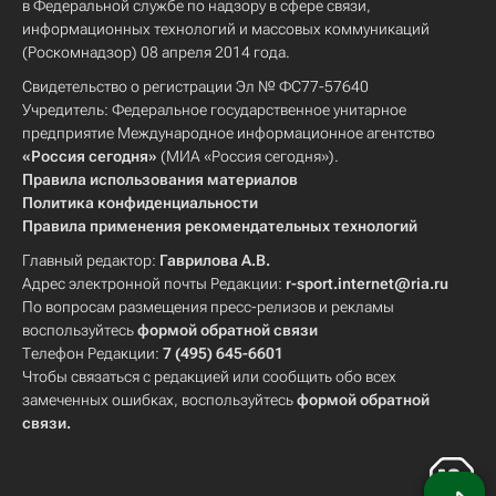
в Федеральной службе по надзору в сфере связи,
информационных технологий и массовых коммуникаций
(Роскомнадзор) 08 апреля 2014 года.
Свидетельство о регистрации Эл № ФС77-57640
Учредитель: Федеральное государственное унитарное
предприятие Международное информационное агентство
«Россия сегодня»
(МИА «Россия сегодня»).
Правила использования материалов
Политика конфиденциальности
Правила применения рекомендательных технологий
Главный редактор:
Гаврилова А.В.
Адрес электронной почты Редакции:
r-sport.internet@ria.ru
По вопросам размещения пресс-релизов и рекламы
воспользуйтесь
формой обратной связи
Телефон Редакции:
7 (495) 645-6601
Чтобы связаться с редакцией или сообщить обо всех
замеченных ошибках, воспользуйтесь
формой обратной
связи
.