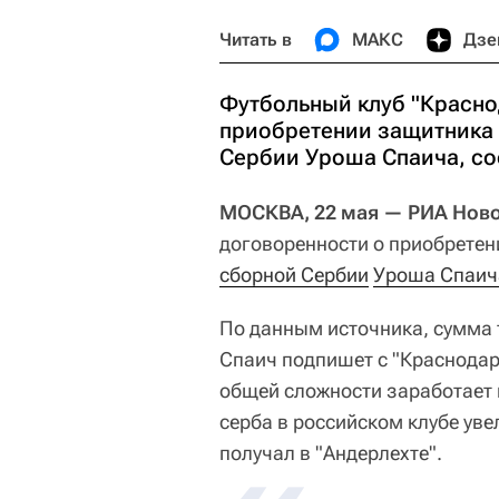
Читать в
МАКС
Дзе
Футбольный клуб "Красно
приобретении защитника 
Сербии Уроша Спаича, соо
МОСКВА, 22 мая — РИА Нов
договоренности о приобретен
сборной Сербии
Уроша Спаич
По данным источника, сумма 
Спаич подпишет с "Краснодар
общей сложности заработает 
серба в российском клубе уве
получал в "Андерлехте".