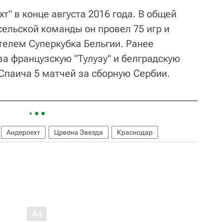
т" в конце августа 2016 года. В общей
сельской команды он провел 75 игр и
телем Суперкубка Бельгии. Ранее
за французскую "Тулузу" и белградскую
 Спаича 5 матчей за сборную Сербии.
Андерлехт
Црвена Звезда
Краснодар