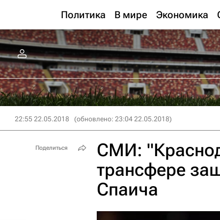
Политика
В мире
Экономика
22:55 22.05.2018
(обновлено: 23:04 22.05.2018)
СМИ: "Краснод
Поделиться
трансфере защ
Спаича