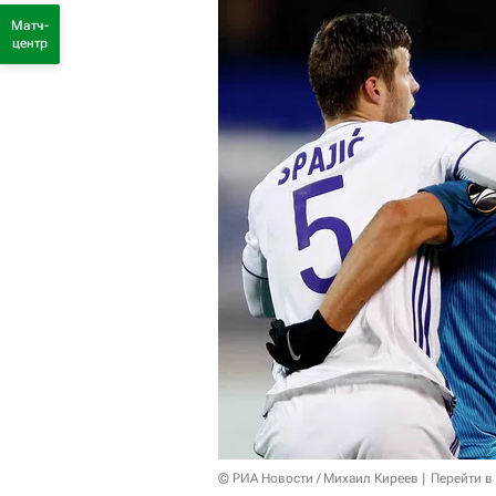
Матч-
центр
© РИА Новости / Михаил Киреев
Перейти в