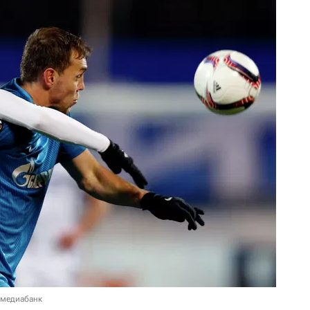
 медиабанк