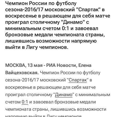
Чемпион России по футболу
сезона-2016/17 московский "Спартак" в
воскресенье в решающем для себя матче
проиграл столичному "Динамо" с
минимальным счетом 0:1 и завоевал
бронзовые медали чемпионата страны,
лишившись возможности напрямую
выйти в Лигу чемпионов.
МОСКВА, 13 мая - РИА Новости, Елена
Вайцеховская.
Чемпион России по футболу
сезона-2016/17 московский "
Спартак
" в
воскресенье в решающем для себя матче
проиграл столичному "
Динамо
" с минимальным
счетом
0:1
и завоевал бронзовые медали
чемпионата страны, лишившись возможности
напрямую выйти в Лигу чемпионов.