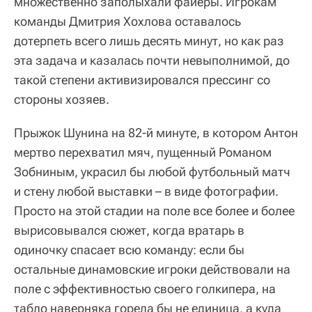
множественно заполыхали файеры. Игрокам
команды Дмитрия Хохлова оставалось
дотерпеть всего лишь десять минут, но как раз
эта задача и казалась почти невыполнимой, до
такой степени активизировался прессинг со
стороны хозяев.
Прыжок Шунина на 82-й минуте, в котором Антон
мертво перехватил мяч, пущенный Романом
Зобниным, украсил бы любой футбольный матч
и стену любой выставки – в виде фотографии.
Просто на этой стадии на поле все более и более
вырисовывался сюжет, когда вратарь в
одиночку спасает всю команду: если бы
остальные динамовские игроки действовали на
поле с эффективностью своего голкипера, на
табло наверняка горела бы не единица, а куда