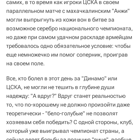
самих, в то время как игроки ЦСКА в своем
параллельном матче с махачкалинским "Анжи"
могли выпрыгнуть из кожи вон в битве за
возможное серебро национального чемпионата,
но даже при самом удачном раскладе армейцам
требовалось одно обязательное условие: чтобы
еще немножечко им помог соперник, проиграв
на своем поле.
Все, кто болел в этот день за "Динамо" или
ЦСКА, не могли не тешить в глубине души
надежду: "А вдруг?" Вдруг станет реальностью
то, что по-хорошему не должно произойти даже
теоретически - "бело-голубые" не позволят
хозяевам себя победить? С одной стороны, клуб,
который уже выигрывал чемпионат страны, а
сейчас ведет борьбу за позицию "вице", вообще