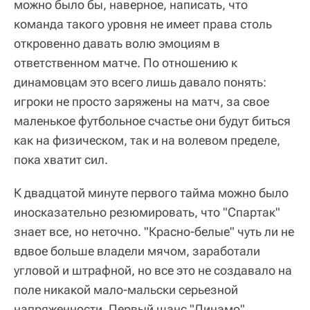
можно было бы, наверное, написать, что
команда такого уровня не имеет права столь
откровенно давать волю эмоциям в
ответственном матче. По отношению к
динамовцам это всего лишь давало понять:
игроки не просто заряжены на матч, за свое
маленькое футбольное счастье они будут биться
как на физическом, так и на волевом пределе,
пока хватит сил.
К двадцатой минуте первого тайма можно было
иносказательно резюмировать, что "Спартак"
знает все, но неточно. "Красно-белые" чуть ли не
вдвое больше владели мячом, заработали
угловой и штрафной, но все это не создавало на
поле никакой мало-мальски серьезной
напряженности. Первый шанс "Динамо",