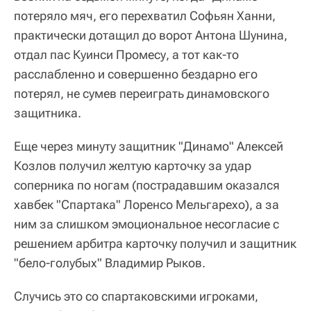
потеряло мяч, его перехватил Софьян Ханни,
практически дотащил до ворот Антона Шунина,
отдал пас Куинси Промесу, а тот как-то
расслабленно и совершенно бездарно его
потерял, не сумев переиграть динамовского
защитника.
Еще через минуту защитник "Динамо" Алексей
Козлов получил желтую карточку за удар
соперника по ногам (пострадавшим оказался
хавбек "Спартака" Лоренсо Мельгарехо), а за
ним за слишком эмоциональное несогласие с
решением арбитра карточку получил и защитник
"бело-голубых" Владимир Рыков.
Случись это со спартаковскими игроками,