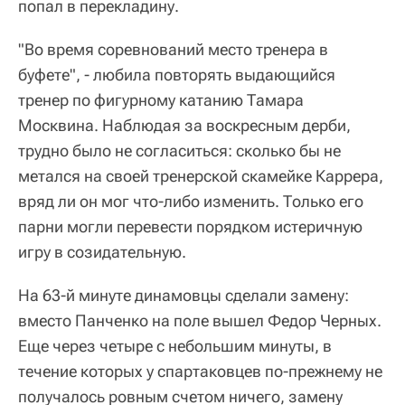
попал в перекладину.
"Во время соревнований место тренера в
буфете", - любила повторять выдающийся
тренер по фигурному катанию Тамара
Москвина. Наблюдая за воскресным дерби,
трудно было не согласиться: сколько бы не
метался на своей тренерской скамейке Каррера,
вряд ли он мог что-либо изменить. Только его
парни могли перевести порядком истеричную
игру в созидательную.
На 63-й минуте динамовцы сделали замену:
вместо Панченко на поле вышел Федор Черных.
Еще через четыре с небольшим минуты, в
течение которых у спартаковцев по-прежнему не
получалось ровным счетом ничего, замену