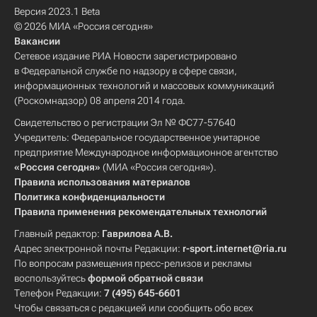
Версия 2023.1 Beta
© 2026 МИА «Россия сегодня»
Вакансии
Сетевое издание РИА Новости зарегистрировано
в Федеральной службе по надзору в сфере связи,
информационных технологий и массовых коммуникаций
(Роскомнадзор) 08 апреля 2014 года.
Свидетельство о регистрации Эл № ФС77-57640
Учредитель: Федеральное государственное унитарное
предприятие Международное информационное агентство
«Россия сегодня»
(МИА «Россия сегодня»).
Правила использования материалов
Политика конфиденциальности
Правила применения рекомендательных технологий
Главный редактор:
Гаврилова А.В.
Адрес электронной почты Редакции:
r-sport.internet@ria.ru
По вопросам размещения пресс-релизов и рекламы
воспользуйтесь
формой обратной связи
Телефон Редакции:
7 (495) 645-6601
Чтобы связаться с редакцией или сообщить обо всех