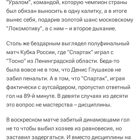
"Уралом", командой, которую чемпион страны
был обязан выносить в одну калитку, а в итоге
вынес себя, подарив золотой шанс московскому
"Локомотиву", а с ним – и второе дыхание.
Столь же бездарным выглядел полуфинальный
матч Кубка России, где "Спартак" играл с
"Тосно" из Ленинградской области. Беда-то
была вовсе не в том, что Денис Глушаков не
забил пенальти. А в том, что "Спартак", играя
фактически с аутсайдером, пропустил ответный
гол на 89-й минуте. В девяти случаях из десяти
это вопрос не мастерства – дисциплины.
В воскресном матче забитый динамовцами гол
не то чтобы выбил хозяев из равновесия, но
заставил задергаться. И вместо дисциплины на