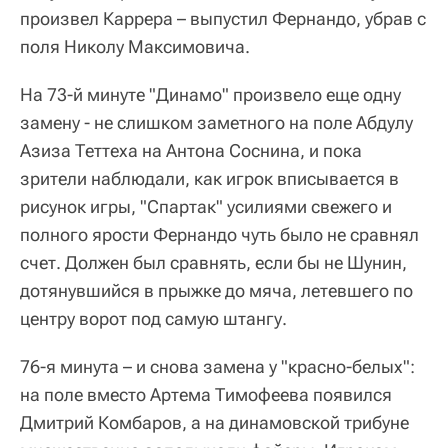
произвел Каррера – выпустил Фернандо, убрав с
поля Николу Максимовича.
На 73-й минуте "Динамо" произвело еще одну
замену - не слишком заметного на поле Абдулу
Азиза Теттеха на Антона Соснина, и пока
зрители наблюдали, как игрок вписывается в
рисунок игры, "Спартак" усилиями свежего и
полного ярости Фернандо чуть было не сравнял
счет. Должен был сравнять, если бы не Шунин,
дотянувшийся в прыжке до мяча, летевшего по
центру ворот под самую штангу.
76-я минута – и снова замена у "красно-белых":
на поле вместо Артема Тимофеева появился
Дмитрий Комбаров, а на динамовской трибуне