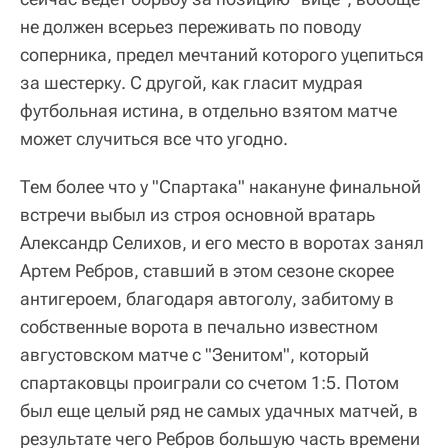
не должен всерьез переживать по поводу
соперника, предел мечтаний которого уцепиться
за шестерку. С другой, как гласит мудрая
футбольная истина, в отдельно взятом матче
может случиться все что угодно.
Тем более что у "Спартака" накануне финальной
встречи выбыл из строя основной вратарь
Александр Селихов, и его место в воротах занял
Артем Ребров, ставший в этом сезоне скорее
антигероем, благодаря автоголу, забитому в
собственные ворота в печально известном
августовском матче с "Зенитом", который
спартаковцы проиграли со счетом 1:5. Потом
был еще целый ряд не самых удачных матчей, в
результате чего Ребров большую часть времени