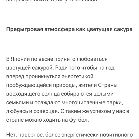
Предыгровая атмосфера как цветущая сакура
В Японии по весне принято любоваться
цветущей сакурой. Ради того чтобы на год
вперед проникнуться энергетикой
пробуждающейся природы, жители Страны
восходящего солнца собираются целыми
семьями и осаждают многочисленные парки,
любуясь и созерцая. С таким же успехом у нас в
стране можно ходить на футбол.
Нет, наверное, более энергетически позитивного