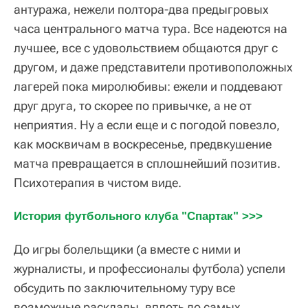
антуража, нежели полтора-два предыгровых
часа центрального матча тура. Все надеются на
лучшее, все с удовольствием общаются друг с
другом, и даже представители противоположных
лагерей пока миролюбивы: ежели и поддевают
друг друга, то скорее по привычке, а не от
неприятия. Ну а если еще и с погодой повезло,
как москвичам в воскресенье, предвкушение
матча превращается в сплошнейший позитив.
Психотерапия в чистом виде.
История футбольного клуба "Спартак" >>>
До игры болельщики (а вместе с ними и
журналисты, и профессионалы футбола) успели
обсудить по заключительному туру все
возможные расклады, вплоть до самых