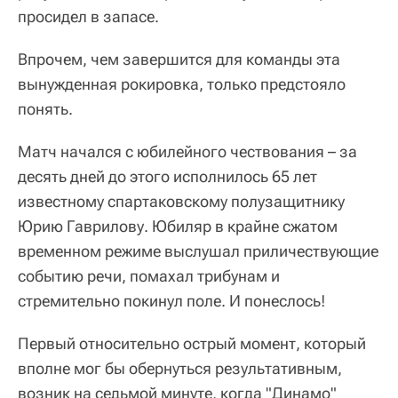
просидел в запасе.
Впрочем, чем завершится для команды эта
вынужденная рокировка, только предстояло
понять.
Матч начался с юбилейного чествования – за
десять дней до этого исполнилось 65 лет
известному спартаковскому полузащитнику
Юрию Гаврилову. Юбиляр в крайне сжатом
временном режиме выслушал приличествующие
событию речи, помахал трибунам и
стремительно покинул поле. И понеслось!
Первый относительно острый момент, который
вполне мог бы обернуться результативным,
возник на седьмой минуте, когда "Динамо"