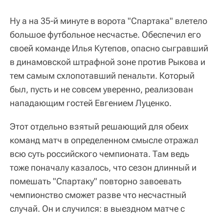
Ну а на 35-й минуте в ворота "Спартака" влетело
большое футбольное несчастье. Обеспечил его
своей команде Илья Кутепов, опасно сыгравший
в динамовской штрафной зоне против Рыкова и
тем самым схлопотавший пенальти. Который
был, пусть и не совсем уверенно, реализован
нападающим гостей Евгением Луценко.
Этот отдельно взятый решающий для обеих
команд матч в определенном смысле отражал
всю суть российского чемпионата. Там ведь
тоже поначалу казалось, что сезон длинный и
помешать "Спартаку" повторно завоевать
чемпионство сможет разве что несчастный
случай. Он и случился: в выездном матче с