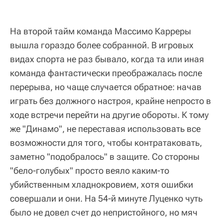
На второй тайм команда Массимо Карреры
вышла гораздо более собранной. В игровых
видах спорта не раз бывало, когда та или иная
команда фантастически преображалась после
перерыва, но чаще случается обратное: начав
играть без должного настроя, крайне непросто в
ходе встречи перейти на другие обороты. К тому
же "Динамо", не переставая использовать все
возможности для того, чтобы контратаковать,
заметно "подобралось" в защите. Со стороны
"бело-голубых" просто веяло каким-то
убийственным хладнокровием, хотя ошибки
совершали и они. На 54-й минуте Луценко чуть
было не довел счет до непристойного, но мяч