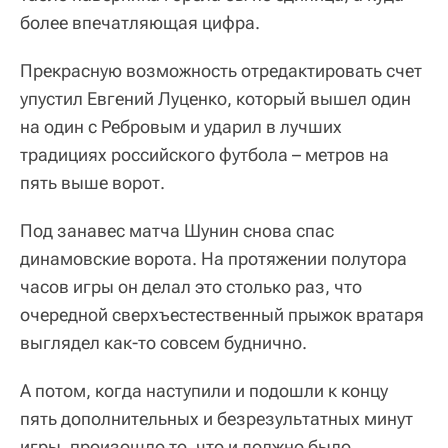
более впечатляющая цифра.
Прекрасную возможность отредактировать счет
упустил Евгений Луценко, который вышел один
на один с Ребровым и ударил в лучших
традициях российского футбола – метров на
пять выше ворот.
Под занавес матча Шунин снова спас
динамовские ворота. На протяжении полутора
часов игры он делал это столько раз, что
очередной сверхъестественный прыжок вратаря
выглядел как-то совсем буднично.
А потом, когда наступили и подошли к концу
пять дополнительных и безрезультатных минут
игры, произошло то, что и должно было