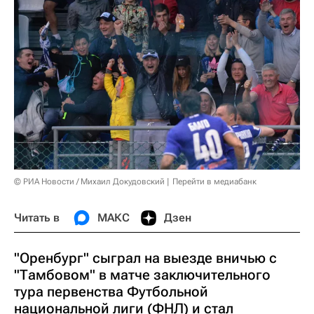
© РИА Новости / Михаил Докудовский
Перейти в медиабанк
Читать в
МАКС
Дзен
"Оренбург" сыграл на выезде вничью с
"Тамбовом" в матче заключительного
тура первенства Футбольной
национальной лиги (ФНЛ) и стал