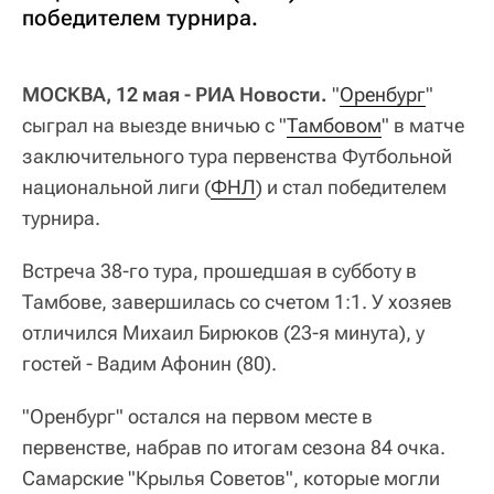
победителем турнира.
МОСКВА, 12 мая - РИА Новости.
"
Оренбург
"
сыграл на выезде вничью с "
Тамбовом
" в матче
заключительного тура первенства Футбольной
национальной лиги (
ФНЛ
) и стал победителем
турнира.
Встреча 38-го тура, прошедшая в субботу в
Тамбове, завершилась со счетом 1:1. У хозяев
отличился Михаил Бирюков (23-я минута), у
гостей - Вадим Афонин (80).
"Оренбург" остался на первом месте в
первенстве, набрав по итогам сезона 84 очка.
Самарские "Крылья Советов", которые могли