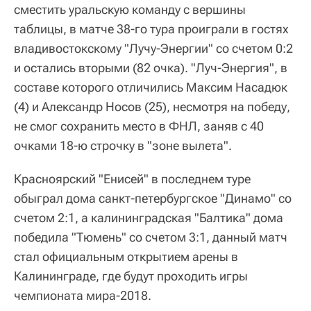
сместить уральскую команду с вершины
таблицы, в матче 38-го тура проиграли в гостях
владивостокскому "Лучу-Энергии" со счетом 0:2
и остались вторыми (82 очка). "Луч-Энергия", в
составе которого отличились Максим Насадюк
(4) и Александр Носов (25), несмотря на победу,
не смог сохранить место в ФНЛ, заняв с 40
очками 18-ю строчку в "зоне вылета".
Красноярский "Енисей" в последнем туре
обыграл дома санкт-петербургское "Динамо" со
счетом 2:1, а калининградская "Балтика" дома
победила "Тюмень" со счетом 3:1, данный матч
стал официальным открытием арены в
Калининграде, где будут проходить игры
чемпионата мира-2018.