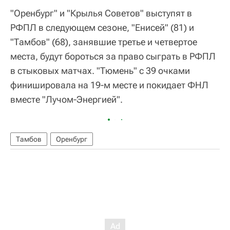
"Оренбург" и "Крылья Советов" выступят в
РФПЛ в следующем сезоне, "Енисей" (81) и
"Тамбов" (68), занявшие третье и четвертое
места, будут бороться за право сыграть в РФПЛ
в стыковых матчах. "Тюмень" с 39 очками
финишировала на 19-м месте и покидает ФНЛ
вместе "Лучом-Энергией".
Тамбов
Оренбург