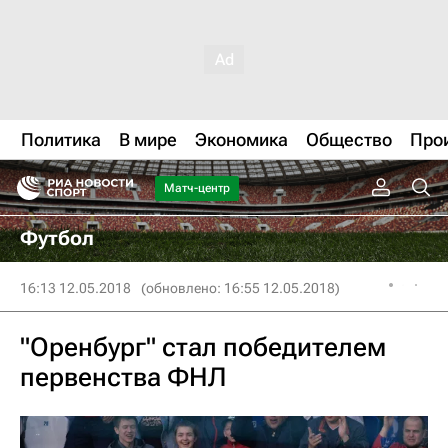
Политика
В мире
Экономика
Общество
Про
Матч-центр
Футбол
16:13 12.05.2018
(обновлено: 16:55 12.05.2018)
"Оренбург" стал победителем
первенства ФНЛ