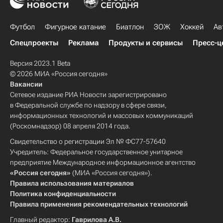
Футбол
Фигурное катание
Биатлон
ЗОЖ
Хоккей
Ав
Спецпроекты
Реклама
Продукты и сервисы
Пресс-ц
Версия 2023.1 Beta
© 2026 МИА «Россия сегодня»
Вакансии
Сетевое издание РИА Новости зарегистрировано
в Федеральной службе по надзору в сфере связи,
информационных технологий и массовых коммуникаций
(Роскомнадзор) 08 апреля 2014 года.
Свидетельство о регистрации Эл № ФС77-57640
Учредитель: Федеральное государственное унитарное
предприятие Международное информационное агентство
«Россия сегодня»
(МИА «Россия сегодня»).
Правила использования материалов
Политика конфиденциальности
Правила применения рекомендательных технологий
Главный редактор:
Гаврилова А.В.