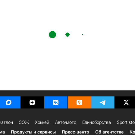
иатлон
ЗОЖ
Хоккей
Авто/мото
Единоборства
Sport sto
ма
Продукты и сервисы
Пресс-центр
Об агентстве
Ко