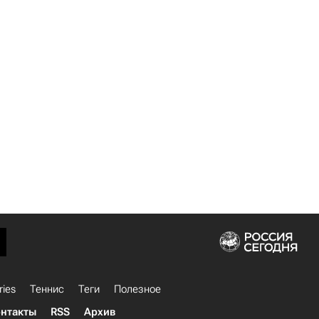
ries
Теннис
Теги
Полезное
нтакты
RSS
Архив