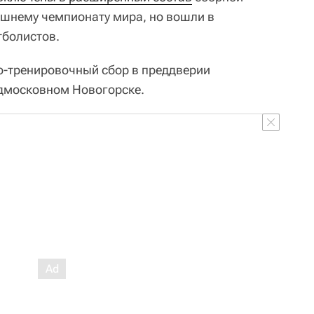
ашнему чемпионату мира, но вошли в
тболистов.
о-тренировочный сбор в преддверии
одмосковном Новогорске.