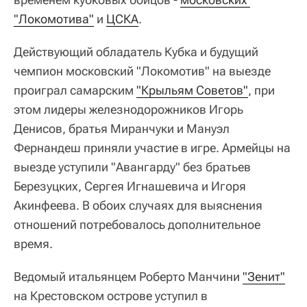
"Локомотива"
и
ЦСКА
.
Действующий обладатель Кубка и будущий
чемпион московский "Локомотив" на выезде
проиграл самарским
"Крыльям Советов"
, при
этом лидеры железнодорожников Игорь
Денисов, братья Миранчуки и Мануэл
Фернандеш приняли участие в игре. Армейцы на
выезде уступили "Авангарду" без братьев
Березуцких, Сергея Игнашевича и Игоря
Акинфеева. В обоих случаях для выяснения
отношений потребовалось дополнительное
время.
Ведомый итальянцем Роберто Манчини
"Зенит"
на Крестовском острове уступил в