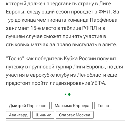
который должен представить страну в Лиге
Европы, следующий сезон проведет в ФНЛ. За
тур до конца чемпионата команда Парфёнова
занимает 15-е место в таблице РФПЛ и в
лучшем случае сможет принять участие в
стыковых матчах за право выступать в элите.
"Тосно" как победитель Кубка России получит
путевку в групповой турнир Лиги Европы, но для
участия в еврокубке клубу из Ленобласти еще
предстоит пройти лицензирование УЕФА.
Дмитрий Парфенов
Массимо Каррера
Тосно
Авангард
Шинник
Спартак Москва