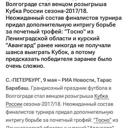
Волгограде стал венцом розыгрыша
Кубка России сезона-2017/18.
Неожиданный состав финалистов турнира
придал дополнительную интригу борьбе
за почетный трофей: "Тосно" из
Ленинградской области и курский
"Авангард" ранее никогда не получали
шанса выиграть Кубок, а потому
предсказать победителя заранее было
очень сложно.
C.-ПЕТЕРБУРГ, 9 мая – РИА Новости, Тарас
Барабаш.
Грандиозный праздник футбола в
Волгограде стал венцом розыгрыша
Кубка 
России
сезона-2017/18. Неожиданный состав
финалистов турнира придал дополнительную
интригу борьбе за почетный трофей:
"Тосно"
из
Ленинградской области и курский
"Авангард"