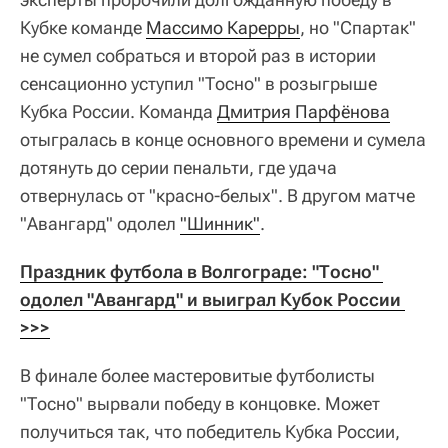
Кубке команде
Массимо Карерры
, но "Спартак"
не сумел собраться и второй раз в истории
сенсационно уступил "Тосно" в розыгрыше
Кубка России. Команда
Дмитрия Парфёнова
отыгралась в конце основного времени и сумела
дотянуть до серии пенальти, где удача
отвернулась от "красно-белых". В другом матче
"Авангард" одолел
"Шинник"
.
Праздник футбола в Волгограде: "Тосно" 
одолел "Авангард" и выиграл Кубок России 
>>>
В финале более мастеровитые футболисты
"Тосно" вырвали победу в концовке. Может
получиться так, что победитель Кубка России,