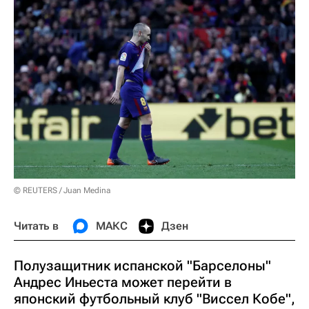
© REUTERS / Juan Medina
Читать в
МАКС
Дзен
Полузащитник испанской "Барселоны"
Андрес Иньеста может перейти в
японский футбольный клуб "Виссел Кобе",