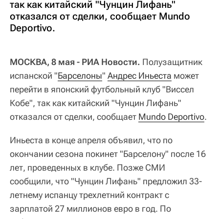
так как китайский "Чунцин Лифань"
отказался от сделки, сообщает Mundo
Deportivo.
МОСКВА, 8 мая - РИА Новости.
Полузащитник
испанской "
Барселоны
"
Андрес Иньеста
может
перейти в японский футбольный клуб "Виссел
Кобе", так как китайский "Чунцин Лифань"
отказался от сделки, сообщает
Mundo Deportivo
.
Иньеста в конце апреля объявил, что по
окончании сезона покинет "Барселону" после 16
лет, проведенных в клубе. Позже СМИ
сообщили, что "Чунцин Лифань" предложил 33-
летнему испанцу трехлетний контракт с
зарплатой 27 миллионов евро в год. По