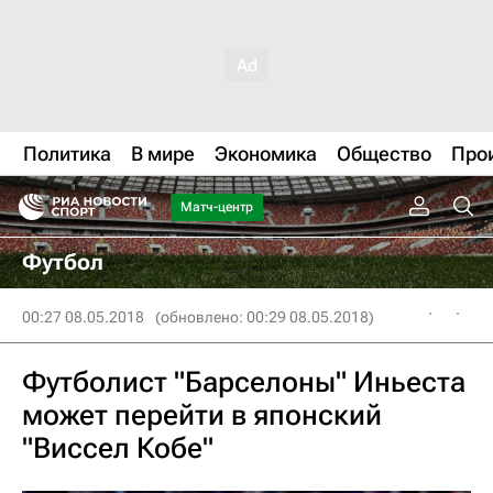
Политика
В мире
Экономика
Общество
Про
Матч-центр
Футбол
00:27 08.05.2018
(обновлено: 00:29 08.05.2018)
Футболист "Барселоны" Иньеста
может перейти в японский
"Виссел Кобе"