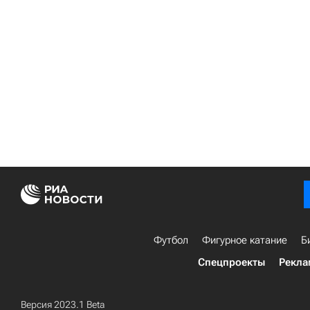
Футбол
Фигурное катание
Б
Спецпроекты
Рекла
Версия 2023.1 Beta