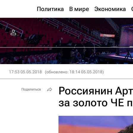
Политика
В мире
Экономика
17:53 05.05.2018
(обновлено: 18:14 05.05.2018)
Россиянин Ар
Поделиться
за золото ЧЕ 