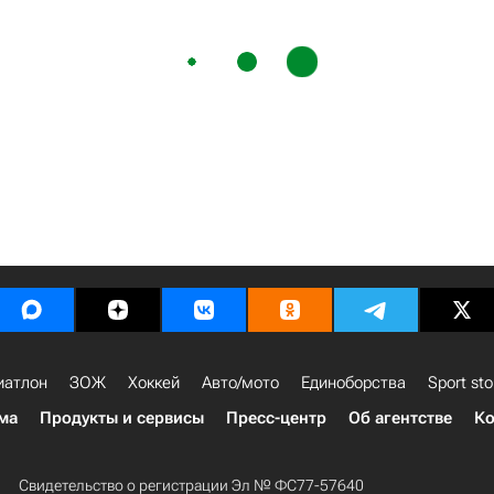
иатлон
ЗОЖ
Хоккей
Авто/мото
Единоборства
Sport sto
ма
Продукты и сервисы
Пресс-центр
Об агентстве
Ко
Свидетельство о регистрации Эл № ФС77-57640