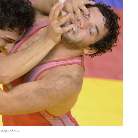
 медиабанк