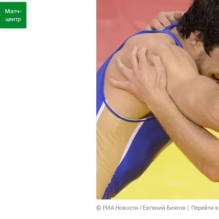
Матч-
центр
© РИА Новости / Евгений Биятов
Перейти в