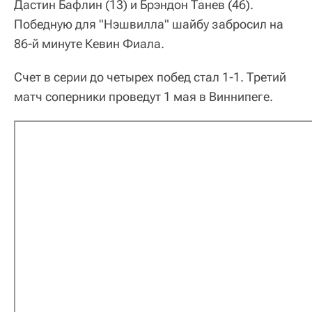
Дастин Бафлин (13) и Брэндон Танев (46).
Победную для "Нэшвилла" шайбу забросил на
86-й минуте Кевин Фиала.
Счет в серии до четырех побед стал 1-1. Третий
матч соперники проведут 1 мая в Виннипеге.