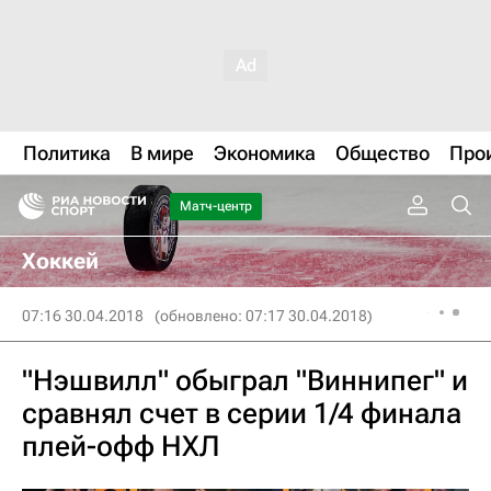
Политика
В мире
Экономика
Общество
Про
Матч-центр
Хоккей
07:16 30.04.2018
(обновлено: 07:17 30.04.2018)
"Нэшвилл" обыграл "Виннипег" и
сравнял счет в серии 1/4 финала
плей-офф НХЛ