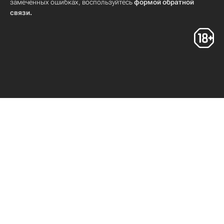
замеченных ошибках, воспользуйтесь
формой обратной
связи
.