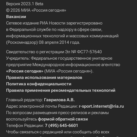
Версия 2023.1 Beta
© 2026 МИА «Россия сегодня»
Вакансии
Сетевое издание РИА Новости зарегистрировано
в Федеральной службе по надзору в сфере связи,
информационных технологий и массовых коммуникаций
(Роскомнадзор) 08 апреля 2014 года.
Свидетельство о регистрации Эл № ФС77-57640
Учредитель: Федеральное государственное унитарное
предприятие Международное информационное агентство
«Россия сегодня»
(МИА «Россия сегодня»).
Правила использования материалов
Политика конфиденциальности
Правила применения рекомендательных технологий
Главный редактор:
Гаврилова А.В.
Адрес электронной почты Редакции:
r-sport.internet@ria.ru
По вопросам размещения пресс-релизов и рекламы
воспользуйтесь
формой обратной связи
Телефон Редакции:
7 (495) 645-6601
Чтобы связаться с редакцией или сообщить обо всех