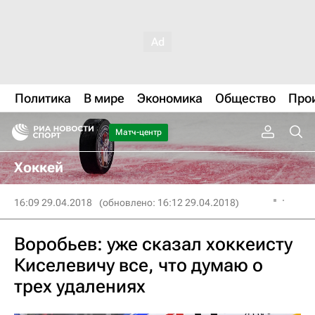
Политика
В мире
Экономика
Общество
Про
Матч-центр
Хоккей
16:09 29.04.2018
(обновлено: 16:12 29.04.2018)
Воробьев: уже сказал хоккеисту
Киселевичу все, что думаю о
трех удалениях