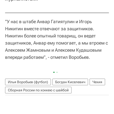
"У нас в штабе Анвар Гатиятулин и Игорь
Никитин вместе отвечают за защитников.
Никитин более опытный товарищ, он ведет
защитников, Анвар ему помогает, а мы втроем с
Алексеем Жамновым и Алексеем Кудашовым
впереди работаем", - отметил Воробьев.
Илья Воробьев (футбол)
Богдан Киселевич
Чехия
Сборная России по хоккею с шайбой