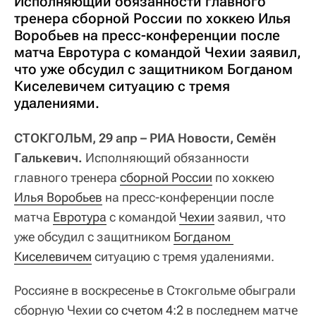
Исполняющий обязанности главного
тренера сборной России по хоккею Илья
Воробьев на пресс-конференции после
матча Евротура с командой Чехии заявил,
что уже обсудил с защитником Богданом
Киселевичем ситуацию с тремя
удалениями.
СТОКГОЛЬМ, 29 апр – РИА Новости, Семён
Галькевич.
Исполняющий обязанности
главного тренера
сборной России
по хоккею
Илья Воробьев
на пресс-конференции после
матча
Евротура
с командой
Чехии
заявил, что
уже обсудил с защитником
Богданом 
Киселевичем
ситуацию с тремя удалениями.
Россияне в воскресенье в Стокгольме обыграли
сборную Чехии
со счетом 4:2
в последнем матче