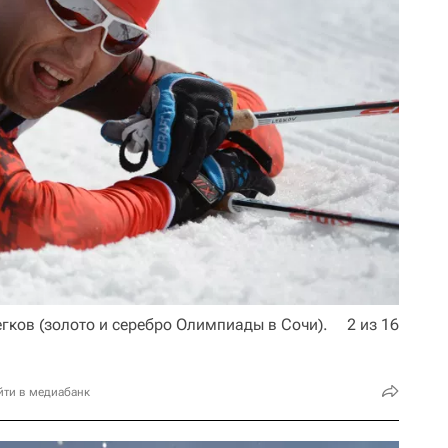
гков (золото и серебро Олимпиады в Сочи).
2 из 16
йти в медиабанк