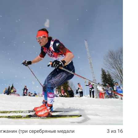
гжанин (три серебряные медали
3 из 16