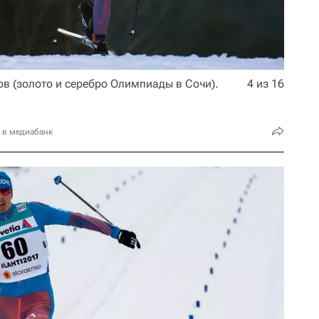
в (золото и серебро Олимпиады в Сочи).
4 из 16
 в медиабанк