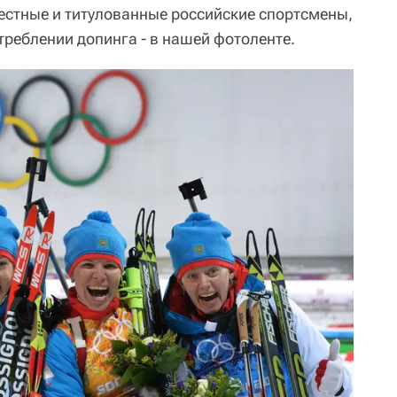
естные и титулованные российские спортсмены,
треблении допинга - в нашей фотоленте.