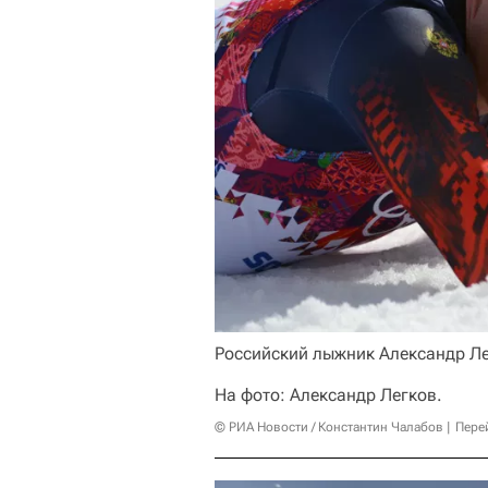
Российский лыжник Александр Ле
На фото: Александр Легков.
© РИА Новости / Константин Чалабов
Пере