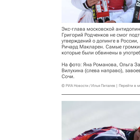
Экс-глава московской антидопи
Григорий Родченков не смог подт
утверждений о допинге в России,
Ричард Макларен. Самые громкие
которые были обвинены в употреб
На фото: Яна Романова, Ольга З
Вилухина (слева направо), завое
Сочи.
© РИА Новости / Илья Питалев
Перейти в 