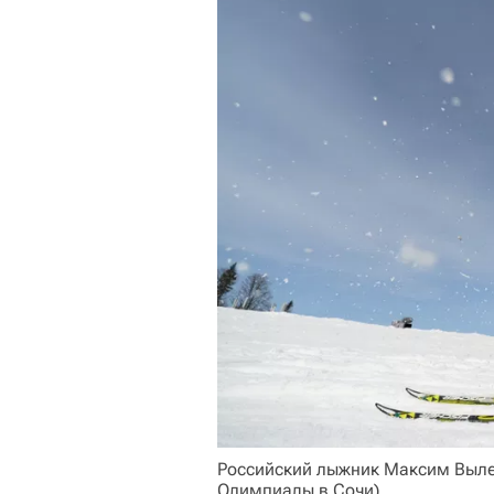
Российский лыжник Максим Выле
Олимпиады в Сочи).