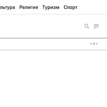
льтура
Религия
Туризм
Спорт