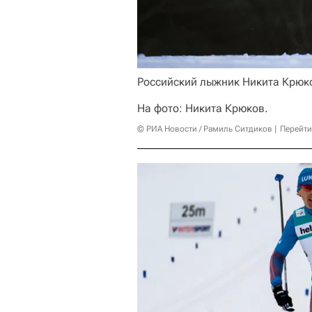
Российский лыжник Никита Крюко
На фото: Никита Крюков.
© РИА Новости / Рамиль Ситдиков
Перейти