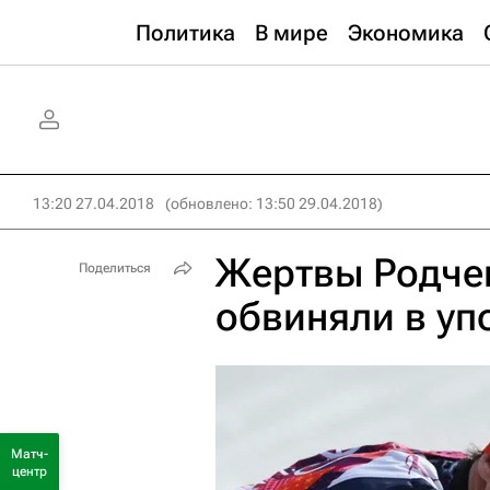
Политика
В мире
Экономика
13:20 27.04.2018
(обновлено: 13:50 29.04.2018)
Жертвы Родчен
Поделиться
обвиняли в уп
Матч-
центр