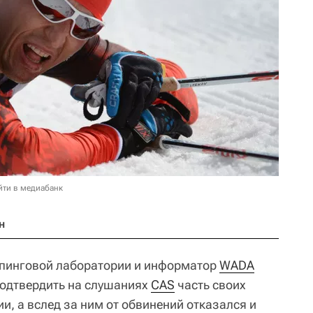
йти в медиабанк
н
опинговой лаборатории и информатор
WADA
подтвердить на слушаниях
CAS
часть своих
ии, а вслед за ним от обвинений отказался и