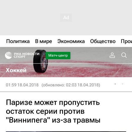
Политика
В мире
Экономика
Общество
Про
Матч-центр
Хоккей
01:59 18.04.2018
(обновлено: 02:03 18.04.2018)
Паризе может пропустить
остаток серии против
"Виннипега" из-за травмы