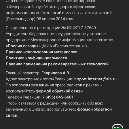
Сетевое издание РИА Новости зарегистрировано
в Федеральной службе по надзору в сфере связи,
информационных технологий и массовых коммуникаций
(Роскомнадзор) 08 апреля 2014 года.
Свидетельство о регистрации Эл № ФС77-57640
Учредитель: Федеральное государственное унитарное
предприятие Международное информационное агентство
«Россия сегодня»
(МИА «Россия сегодня»).
Правила использования материалов
Политика конфиденциальности
Правила применения рекомендательных технологий
Главный редактор:
Гаврилова А.В.
Адрес электронной почты Редакции:
r-sport.internet@ria.ru
По вопросам размещения пресс-релизов и рекламы
воспользуйтесь
формой обратной связи
Телефон Редакции:
7 (495) 645-6601
Чтобы связаться с редакцией или сообщить обо всех
замеченных ошибках, воспользуйтесь
формой обратной
связи
.