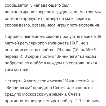
сообщается, у нападающего был
диагностирован перелом грудины, из-за травмы
он точно пропустит четвертый матч серии и,
скорее всего, оставшиеся игры противостояния.
Паризе в нынешнем сезоне пропустил первые 39
матчей регулярного чемпионата НХЛ, но в
оставшихся играх набрал 24 очка (15 шайб + 9
передач). В серии против "Виннипега" канадец
забросил по шайбе в каждом из состоявшихся
трех матчей.
Четвертый матч серии между "Миннесотой" и
"Виннипегом" пройдет в Сент-Поле в ночь на
среду по московскому времени. Счет в
противостоянии до четырех побед - 2-1 в пользу