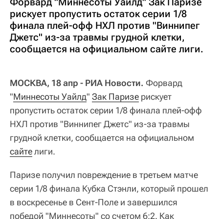
Форвард "Миннесоты Уайлд" Зак Паризе
рискует пропустить остаток серии 1/8
финала плей-офф НХЛ против "Виннипег
Джетс" из-за травмы грудной клетки,
сообщается на официальном сайте лиги.
МОСКВА, 18 апр - РИА Новости.
Форвард
"
Миннесоты Уайлд
"
Зак Паризе
рискует
пропустить остаток серии 1/8 финала плей-офф
НХЛ против "Виннипег Джетс" из-за травмы
грудной клетки, сообщается на официальном
сайте
лиги.
Паризе получил повреждение в третьем матче
серии 1/8 финала Кубка Стэнли, который прошел
в воскресенье в Сент-Поле и завершился
победой "Миннесоты" со счетом 6:2. Как