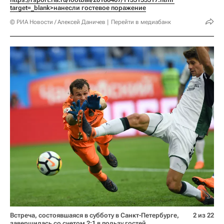
target=_blank>нанесли гостевое поражение
© РИА Новости / Алексей Даничев
Перейти в медиабанк
Встреча, состоявшаяся в субботу в Санкт-Петербурге,
2 из 22
завершилась со счетом 2:1 в пользу гостей.