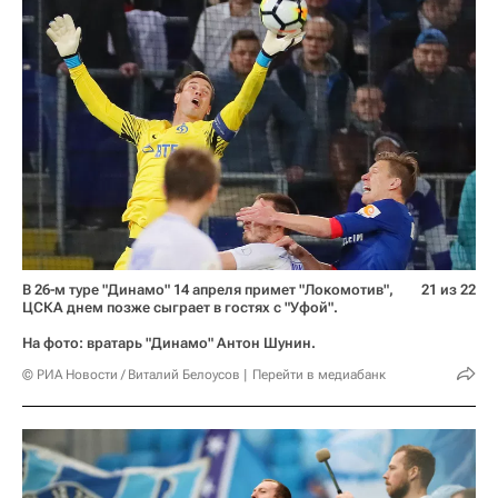
В 26-м туре "Динамо" 14 апреля примет "Локомотив",
21 из 22
ЦСКА днем позже сыграет в гостях с "Уфой".
На фото: вратарь "Динамо" Антон Шунин.
© РИА Новости / Виталий Белоусов
Перейти в медиабанк