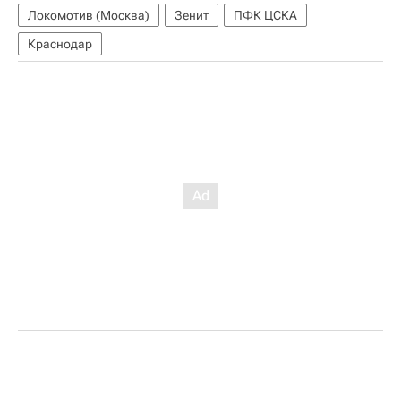
Локомотив (Москва)
Зенит
ПФК ЦСКА
Краснодар