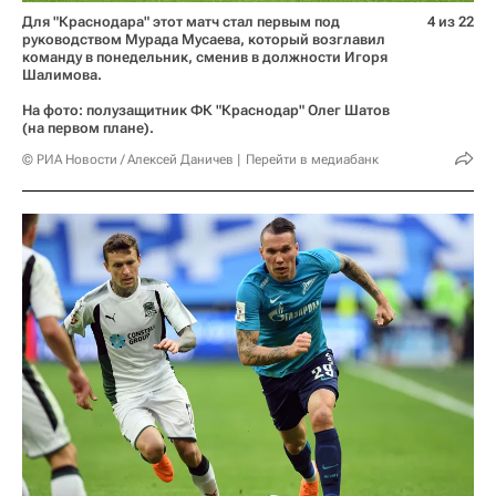
Для "Краснодара" этот матч стал первым под
4 из 22
руководством Мурада Мусаева, который возглавил
команду в понедельник, сменив в должности Игоря
Шалимова.
На фото: полузащитник ФК "Краснодар" Олег Шатов
(на первом плане).
© РИА Новости / Алексей Даничев
Перейти в медиабанк