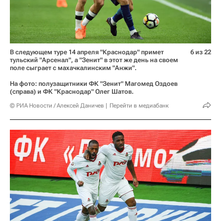
В следующем туре 14 апреля "Краснодар" примет
6 из 22
тульский "Арсенал", а "Зенит" в этот же день на своем
поле сыграет с махачкалинским "Анжи".
На фото: полузащитники ФК "Зенит" Магомед Оздоев
(справа) и ФК "Краснодар" Олег Шатов.
© РИА Новости / Алексей Даничев
Перейти в медиабанк