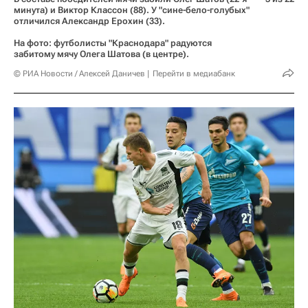
минута) и Виктор Классон (88). У "сине-бело-голубых"
отличился Александр Ерохин (33).
На фото: футболисты "Краснодара" радуются
забитому мячу Олега Шатова (в центре).
© РИА Новости / Алексей Даничев
Перейти в медиабанк