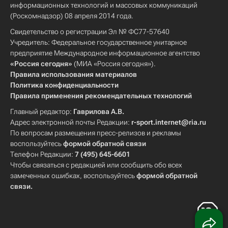
информационных технологий и массовых коммуникаций
(Роскомнадзор) 08 апреля 2014 года.
Свидетельство о регистрации Эл № ФС77-57640
Учредитель: Федеральное государственное унитарное
предприятие Международное информационное агентство
«Россия сегодня»
(МИА «Россия сегодня»).
Правила использования материалов
Политика конфиденциальности
Правила применения рекомендательных технологий
Главный редактор:
Гаврилова А.В.
Адрес электронной почты Редакции:
r-sport.internet@ria.ru
По вопросам размещения пресс-релизов и рекламы
воспользуйтесь
формой обратной связи
Телефон Редакции:
7 (495) 645-6601
Чтобы связаться с редакцией или сообщить обо всех
замеченных ошибках, воспользуйтесь
формой обратной
связи
.