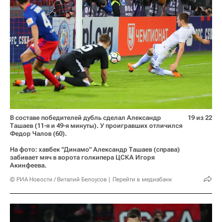
В составе победителей дубль сделал Александр
19 из 22
Ташаев (11-я и 49-я минуты). У проигравших отличился
Федор Чалов (60).
На фото: хавбек "Динамо" Александр Ташаев (справа)
забивает мяч в ворота голкипера ЦСКА Игоря
Акинфеева.
© РИА Новости / Виталий Белоусов
Перейти в медиабанк