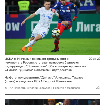
ЦСКА с 44 очками занимает третье место в
20 из 22
чемпионате России, отставая на восемь баллов от
лидирующего "Локомотива". Обе команды провели по
24 матча. "Динамо" с 30 очками идет десятым.
На фото: полузащитник "Динамо" Александр Ташаев
(слева) и защитник ЦСКА Георгий Щенников.
© РИА Новости / Виталий Белоусов
Перейти в медиабанк