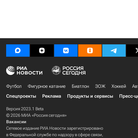
Футбол
Фигурное катание
Биатлон
ЗОЖ
Хоккей
Ав
Спецпроекты
Реклама
Продукты и сервисы
Пресс-ц
Версия 2023.1 Beta
© 2026 МИА «Россия сегодня»
Вакансии
Сетевое издание РИА Новости зарегистрировано
в Федеральной службе по надзору в сфере связи,