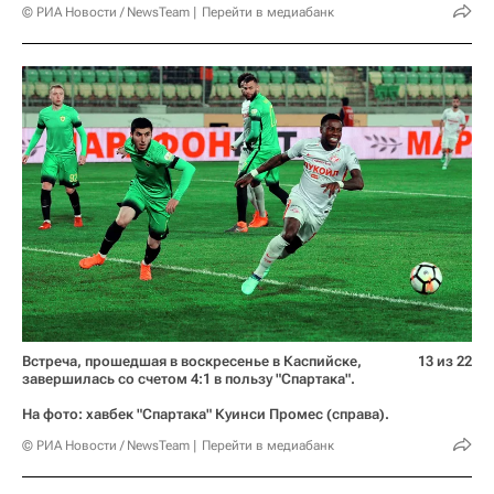
© РИА Новости / NewsTeam
Перейти в медиабанк
Встреча, прошедшая в воскресенье в Каспийске,
13 из 22
завершилась со счетом 4:1 в пользу "Спартака".
На фото: хавбек "Спартака" Куинси Промес (справа).
© РИА Новости / NewsTeam
Перейти в медиабанк