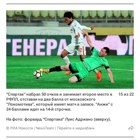
"Спартак" набрал 50 очков и занимает второе место в
15 из 22
РФПЛ, отставая на два балла от московского
"Локомотива", который имеет матч в запасе. "Анжи" с
24 баллами идет на 14-й строчке.
На фото: форвард "Спартака" Луис Адриано (вверху).
© РИА Новости / NewsTeam
Перейти в медиабанк