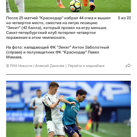
После 25 матчей "Краснодар" набрал 44 очка и вышел
5 из 22
на четвертое место, сместив на пятую позицию
"Зенит" (42 балла), который провел на игру меньше.
Санкт-петербургский клуб потерпел четвертое
поражение в этом чемпионате.
На фото: нападающий ФК "Зенит" Антон Заболотный
(справа) и полузащитник ФК "Краснодар" Павел
Мамаев.
© РИА Новости / Алексей Даничев
Перейти в медиабанк