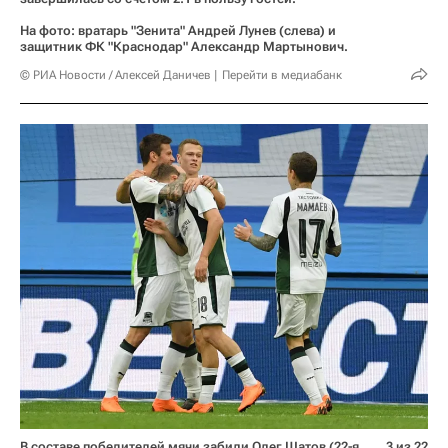
На фото: вратарь "Зенита" Андрей Лунев (слева) и
защитник ФК "Краснодар" Александр Мартынович.
© РИА Новости / Алексей Даничев
Перейти в медиабанк
В составе победителей мячи забили Олег Шатов (22-я
3 из 22