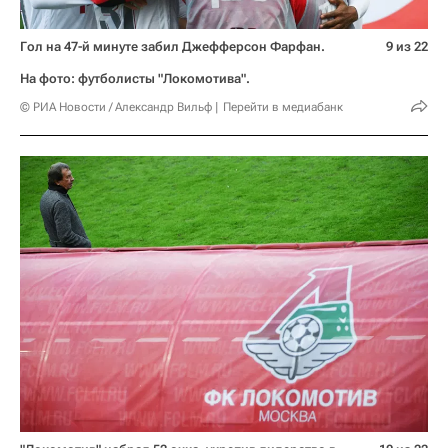
Гол на 47-й минуте забил Джефферсон Фарфан.
9 из 22
На фото: футболисты "Локомотива".
© РИА Новости / Александр Вильф
Перейти в медиабанк