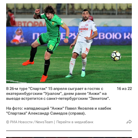
В 26-м туре "Спартак" 15 апреля сыграет в гостях с
16 из 22
екатеринбургским "Уралом", днем ранее "Анжи" на
выезде встретится с санкт-петербургским "Зенитом".
На фото: нападающий "Анжи" Павел Яковлев и хавбек
"Спартака" Александр Самедов (справа).
© РИА Новости / NewsTeam
Перейти в медиабанк