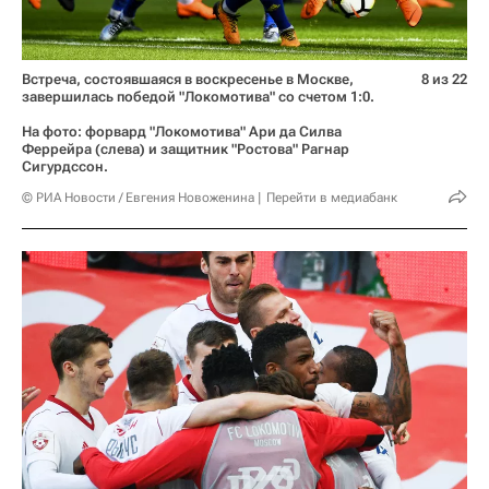
Встреча, состоявшаяся в воскресенье в Москве,
8 из 22
завершилась победой "Локомотива" со счетом 1:0.
На фото: форвард "Локомотива" Ари да Силва
Феррейра (слева) и защитник "Ростова" Рагнар
Сигурдссон.
© РИА Новости / Евгения Новоженина
Перейти в медиабанк