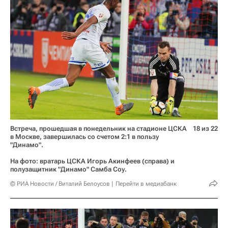
Встреча, прошедшая в понедельник на стадионе ЦСКА
18 из 22
в Москве, завершилась со счетом 2:1 в пользу
"Динамо".
На фото: вратарь ЦСКА Игорь Акинфеев (справа) и
полузащитник "Динамо" Самба Соу.
© РИА Новости / Виталий Белоусов
Перейти в медиабанк