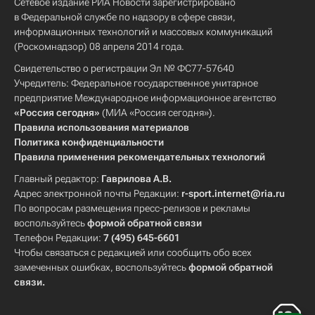
Сетевое издание РИА Новости зарегистрировано
в Федеральной службе по надзору в сфере связи,
информационных технологий и массовых коммуникаций
(Роскомнадзор) 08 апреля 2014 года.
Свидетельство о регистрации Эл № ФС77-57640
Учредитель: Федеральное государственное унитарное
предприятие Международное информационное агентство
«Россия сегодня»
(МИА «Россия сегодня»).
Правила использования материалов
Политика конфиденциальности
Правила применения рекомендательных технологий
Главный редактор:
Гаврилова А.В.
Адрес электронной почты Редакции:
r-sport.internet@ria.ru
По вопросам размещения пресс-релизов и рекламы
воспользуйтесь
формой обратной связи
Телефон Редакции:
7 (495) 645-6601
Чтобы связаться с редакцией или сообщить обо всех
замеченных ошибках, воспользуйтесь
формой обратной
связи
.