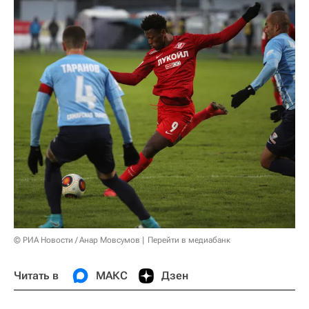
© РИА Новости / Анар Мовсумов
Перейти в медиабанк
Читать в
МАКС
Дзен