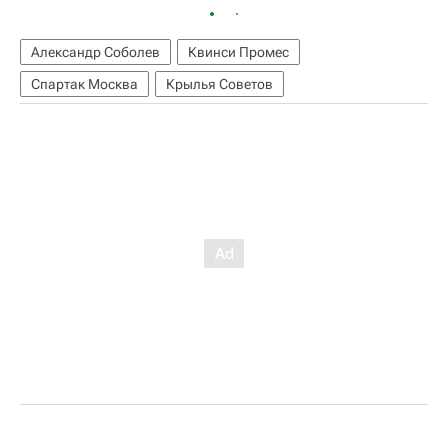
Александр Соболев
Квинси Промес
Спартак Москва
Крылья Советов