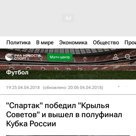
Политика
В мире
Экономика
Общество
Про
Матч-центр
Футбол
19:25 04.04.2018
(обновлено: 20:06 04.04.2018)
"Спартак" победил "Крылья
Советов" и вышел в полуфинал
Кубка России