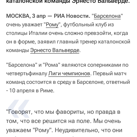
каталонской команды Эрнесто Вальверде.
МОСКВА, 3 апр — РИА Новости.
"
Барселона
"
очень уважает "
Рому
", футбольный клуб из
столицы Италии очень сложно превзойти, когда
он в форме, заявил главный тренер каталонской
команды
Эрнесто Вальверде
.
"Барселона" и "Рома" являются соперниками по
четвертьфиналу
Лиги чемпионов
. Первый матч
команд состоится в среду в Барселоне, ответный
- 10 апреля в Риме.
"Говорят, что мы фавориты, но правда в
том, что все решится на поле. Мы очень
уважаем "Рому". Неудивительно, что они