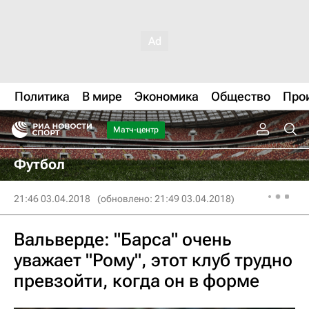
Политика
В мире
Экономика
Общество
Про
Матч-центр
Футбол
21:46 03.04.2018
(обновлено: 21:49 03.04.2018)
Вальверде: "Барса" очень
уважает "Рому", этот клуб трудно
превзойти, когда он в форме