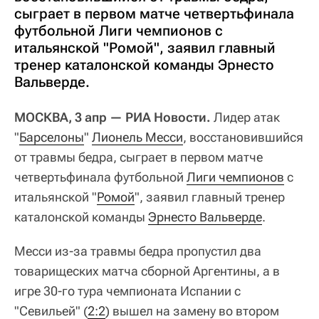
сыграет в первом матче четвертьфинала
футбольной Лиги чемпионов с
итальянской "Ромой", заявил главный
тренер каталонской команды Эрнесто
Вальверде.
МОСКВА, 3 апр — РИА Новости.
Лидер атак
"
Барселоны
"
Лионель Месси
, восстановившийся
от травмы бедра, сыграет в первом матче
четвертьфинала футбольной
Лиги чемпионов
с
итальянской "
Ромой
", заявил главный тренер
каталонской команды
Эрнесто Вальверде
.
Месси из-за травмы бедра пропустил два
товарищеских матча сборной Аргентины, а в
игре 30-го тура чемпионата Испании с
"Севильей" (
2:2
) вышел на замену во втором