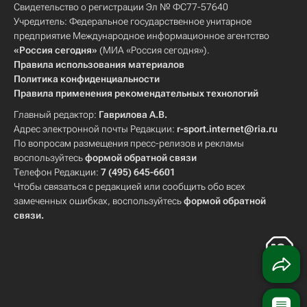
Свидетельство о регистрации Эл № ФС77-57640
Учредитель: Федеральное государственное унитарное
предприятие Международное информационное агентство
«Россия сегодня»
(МИА «Россия сегодня»).
Правила использования материалов
Политика конфиденциальности
Правила применения рекомендательных технологий
Главный редактор:
Гаврилова А.В.
Адрес электронной почты Редакции:
r-sport.internet@ria.ru
По вопросам размещения пресс-релизов и рекламы
воспользуйтесь
формой обратной связи
Телефон Редакции:
7 (495) 645-6601
Чтобы связаться с редакцией или сообщить обо всех
замеченных ошибках, воспользуйтесь
формой обратной
связи
.