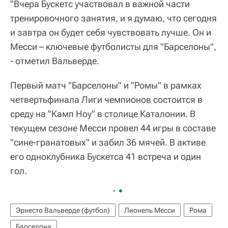
"Вчера Бускетс участвовал в важной части
тренировочного занятия, и я думаю, что сегодня
и завтра он будет себя чувствовать лучше. Он и
Месси – ключевые футболисты для "Барселоны",
- отметил Вальверде.
Первый матч "Барселоны" и "Ромы" в рамках
четвертьфинала Лиги чемпионов состоится в
среду на "Камп Ноу" в столице Каталонии. В
текущем сезоне Месси провел 44 игры в составе
"сине-гранатовых" и забил 36 мячей. В активе
его одноклубника Бускетса 41 встреча и один
гол.
Эрнесто Вальверде (футбол)
Лионель Месси
Рома
Барселона