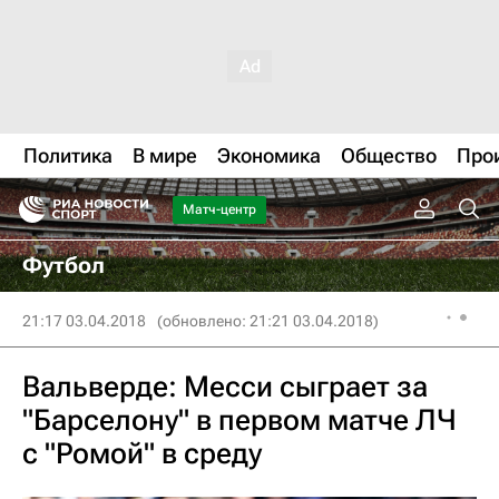
Политика
В мире
Экономика
Общество
Про
Матч-центр
Футбол
21:17 03.04.2018
(обновлено: 21:21 03.04.2018)
Вальверде: Месси сыграет за
"Барселону" в первом матче ЛЧ
с "Ромой" в среду