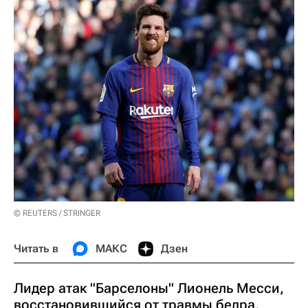
© REUTERS / STRINGER
Читать в
МАКС
Дзен
Лидер атак "Барселоны" Лионель Месси,
восстановившийся от травмы бедра,