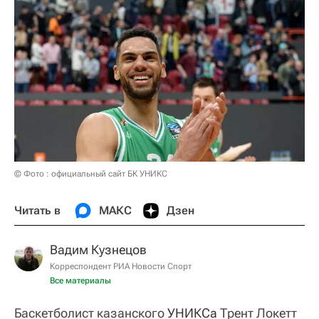
© Фото : официальный сайт БК УНИКС
Читать в
МАКС
Дзен
Вадим Кузнецов
Корреспондент РИА Новости Спорт
Все материалы
Баскетболист казанского
УНИКСа
Трент Локетт