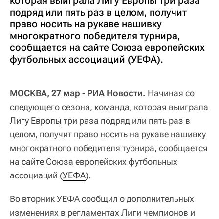
которая выиграла Лигу Европы три раза
подряд или пять раз в целом, получит
право носить на рукаве нашивку
многократного победителя турнира,
сообщается на сайте Союза европейских
футбольных ассоциаций (УЕФА).
МОСКВА, 27 мар - РИА Новости.
Начиная со
следующего сезона, команда, которая выиграла
Лигу Европы
три раза подряд или пять раз в
целом, получит право носить на рукаве нашивку
многократного победителя турнира, сообщается
на
сайте
Союза европейских футбольных
ассоциаций (
УЕФА
).
Во вторник УЕФА сообщил о дополнительных
изменениях в регламентах Лиги чемпионов и