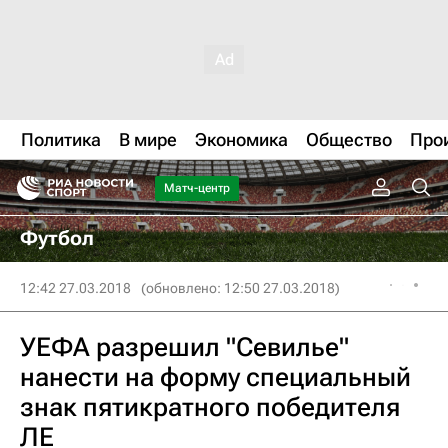
Политика
В мире
Экономика
Общество
Про
Матч-центр
Футбол
12:42 27.03.2018
(обновлено: 12:50 27.03.2018)
УЕФА разрешил "Севилье"
нанести на форму специальный
знак пятикратного победителя
ЛЕ