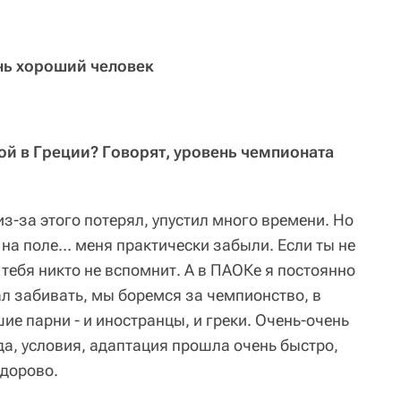
ень хороший человек
ой в Греции? Говорят, уровень чемпионата
, из-за этого потерял, упустил много времени. Но
и на поле… меня практически забыли. Если ты не
 тебя никто не вспомнит. А в ПАОКе я постоянно
ал забивать, мы боремся за чемпионство, в
е парни - и иностранцы, и греки. Очень-очень
да, условия, адаптация прошла очень быстро,
здорово.