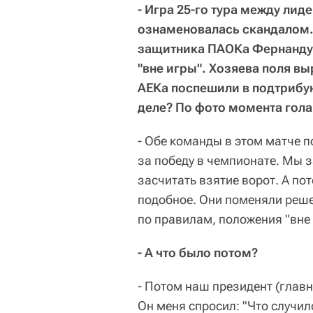
- Игра 25-го тура между ли
ознаменовалась скандалом. 
защитника ПАОКа Фернанду 
"вне игры". Хозяева поля вы
АЕКа поспешили в подтрибу
деле? По фото момента гола 
- Обе команды в этом матче 
за победу в чемпионате. Мы з
засчитать взятие ворот. А по
подобное. Они поменяли решен
по правилам, положения "вне 
- А что было потом?
- Потом наш президент (глав
Он меня спросил: "Что случило