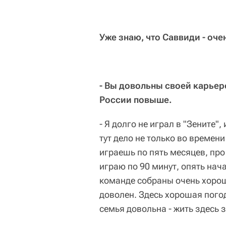
Уже знаю, что Саввиди - оч
- Вы довольны своей карьер
России повыше.
- Я долго не играл в "Зените"
тут дело не только во времен
играешь по пять месяцев, про
играю по 90 минут, опять нач
команде собраны очень хороши
доволен. Здесь хорошая пого
семья довольна - жить здесь 