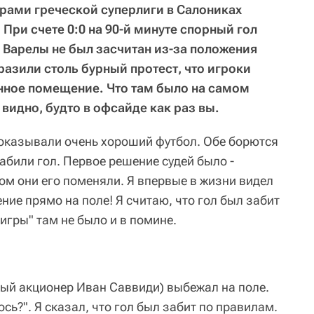
дерами греческой суперлиги в Салониках
При счете 0:0 на 90-й минуте спорный гол
Варелы не был засчитан из-за положения
разили столь бурный протест, что игроки
нное помещение. Что там было на самом
видно, будто в офсайде как раз вы.
показывали очень хороший футбол. Обе борются
абили гол. Первое решение судей было -
том они его поменяли. Я впервые в жизни видел
ие прямо на поле! Я считаю, что гол был забит
игры" там не было и в помине.
ный акционер Иван Саввиди) выбежал на поле.
сь?". Я сказал, что гол был забит по правилам.