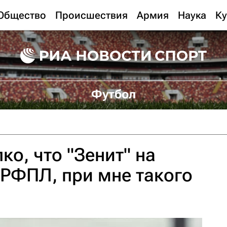
Общество
Происшествия
Армия
Наука
Ку
Футбол
ко, что "Зенит" на
 РФПЛ, при мне такого