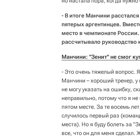
но настала пора, когда нужно
- В итоге Манчини расстался
пятерых аргентинцев. Вмест
место в чемпионате России. 
рассчитывало руководство к
Манчини: "Зенит" не смог ку
- Это очень тяжелый вопрос. Я
Манчини – хороший тренер, у 
не могу указать на ошибку, ск
неправильно, потому что я не 
пятом месте. За те восемь лет,
случилось первый раз (команд
места). Но я буду болеть за "
все, что он для меня сделал.