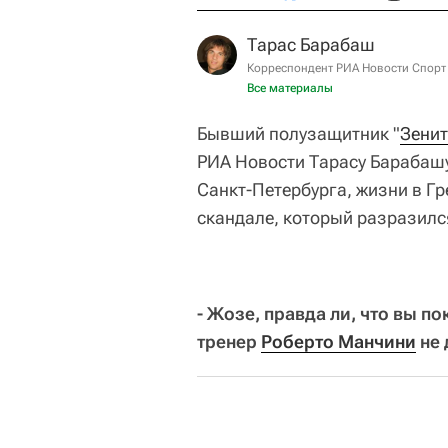
Тарас Барабаш
Корреспондент РИА Новости Спорт
Все материалы
Бывший полузащитник "
Зени
РИА Новости Тарасу Барабашу
Санкт-Петербурга, жизни в Гр
скандале, который разразилс
- Жозе, правда ли, что вы по
тренер
Роберто Манчини
не 