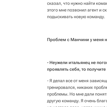
сказал, что нужно найти коман
этого мне позвонил агент и ск
подыскивать новую команду.
Проблем с Манчини у меня 
- Неужели итальянец не пого
проявлять себя, то получите
- Я делал все от меня завися
тренировался, никаких пробле
проблемы. Но мне дали понять
другую команду. Я очень благо