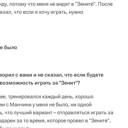
ду, потому что меня не видят в "Зените". После
азал, что если я хочу играть, нужно
не было
ворил с вами и не сказал, что если будете
 возможность играть за "Зенит"?
щее, тренировался каждый день, хорошо
м с Манчини у меня не было, ни одной
, что лучший вариант – отправляться играть за
дарен за то время, которое провел в "Зените",