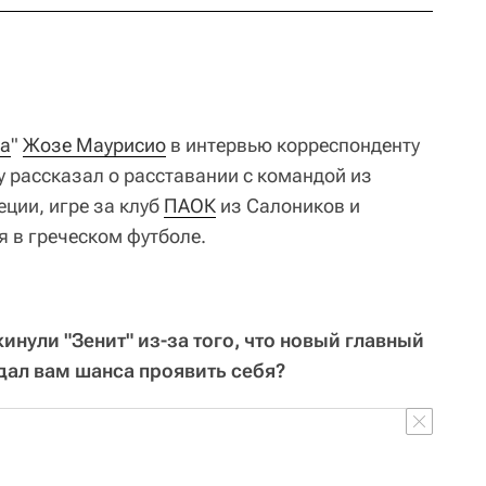
та
"
Жозе Маурисио
в интервью корреспонденту
 рассказал о расставании с командой из
еции, игре за клуб
ПАОК
из Салоников и
я в греческом футболе.
кинули "Зенит" из-за того, что новый главный
дал вам шанса проявить себя?