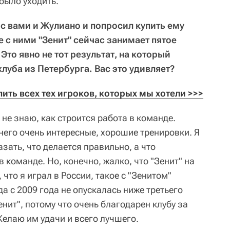
 было уходить.
 с вами и Жулиано и попросил купить ему
е с ними "Зенит" сейчас занимает пятое
Это явно не тот результат, на который
луба из Петербурга. Вас это удивляет?
пить всех тех игроков, которых мы хотели >>>
 не знаю, как строится работа в команде.
него очень интересные, хорошие тренировки. Я
азать, что делается правильно, а что
в команде. Но, конечно, жалко, что "Зенит" на
 что я играл в России, такое с "Зенитом"
а с 2009 года не опускалась ниже третьего
Зенит", потому что очень благодарен клубу за
 Желаю им удачи и всего лучшего.