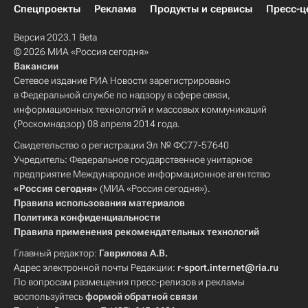
Спецпроекты
Реклама
Продукты и сервисы
Пресс-ц
Версия 2023.1 Beta
© 2026 МИА «Россия сегодня»
Вакансии
Сетевое издание РИА Новости зарегистрировано
в Федеральной службе по надзору в сфере связи,
информационных технологий и массовых коммуникаций
(Роскомнадзор) 08 апреля 2014 года.
Свидетельство о регистрации Эл № ФС77-57640
Учредитель: Федеральное государственное унитарное
предприятие Международное информационное агентство
«Россия сегодня»
(МИА «Россия сегодня»).
Правила использования материалов
Политика конфиденциальности
Правила применения рекомендательных технологий
Главный редактор:
Гаврилова А.В.
Адрес электронной почты Редакции:
r-sport.internet@ria.ru
По вопросам размещения пресс-релизов и рекламы
воспользуйтесь
формой обратной связи