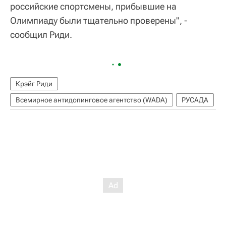
российские спортсмены, прибывшие на
Олимпиаду были тщательно проверены", -
сообщил Риди.
Крэйг Риди
Всемирное антидопинговое агентство (WADA)
РУСАДА