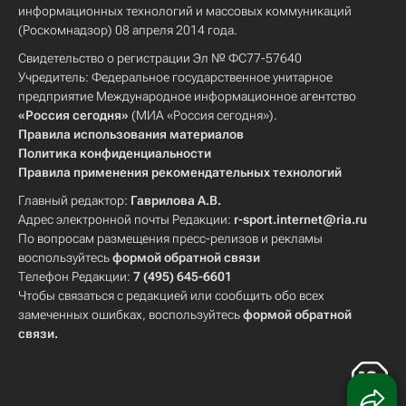
информационных технологий и массовых коммуникаций
(Роскомнадзор) 08 апреля 2014 года.
Свидетельство о регистрации Эл № ФС77-57640
Учредитель: Федеральное государственное унитарное
предприятие Международное информационное агентство
«Россия сегодня»
(МИА «Россия сегодня»).
Правила использования материалов
Политика конфиденциальности
Правила применения рекомендательных технологий
Главный редактор:
Гаврилова А.В.
Адрес электронной почты Редакции:
r-sport.internet@ria.ru
По вопросам размещения пресс-релизов и рекламы
воспользуйтесь
формой обратной связи
Телефон Редакции:
7 (495) 645-6601
Чтобы связаться с редакцией или сообщить обо всех
замеченных ошибках, воспользуйтесь
формой обратной
связи
.