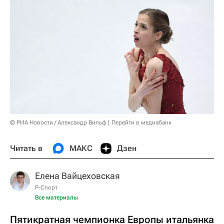
© РИА Новости / Александр Вильф
Перейти в медиабанк
Читать в
МАКС
Дзен
Елена Вайцеховская
Р-Спорт
Все материалы
Пятикратная чемпионка Европы итальянка