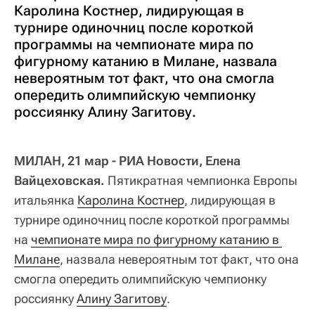
Каролина Костнер, лидирующая в
турнире одиночниц после короткой
программы на чемпионате мира по
фигурному катанию в Милане, назвала
невероятным тот факт, что она смогла
опередить олимпийскую чемпионку
россиянку Алину Загитову.
МИЛАН, 21 мар - РИА Новости, Елена
Вайцеховская.
Пятикратная чемпионка Европы
итальянка
Каролина Костнер
, лидирующая в
турнире одиночниц после короткой программы
на
чемпионате мира по фигурному катанию в 
Милане
, назвала невероятным тот факт, что она
смогла опередить олимпийскую чемпионку
россиянку
Алину Загитову
.