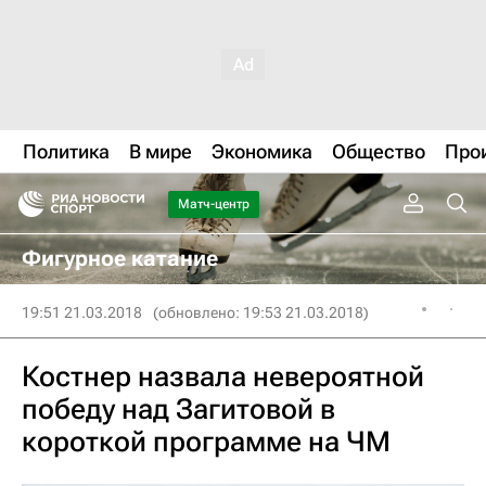
Политика
В мире
Экономика
Общество
Про
Матч-центр
Фигурное катание
19:51 21.03.2018
(обновлено: 19:53 21.03.2018)
Костнер назвала невероятной
победу над Загитовой в
короткой программе на ЧМ