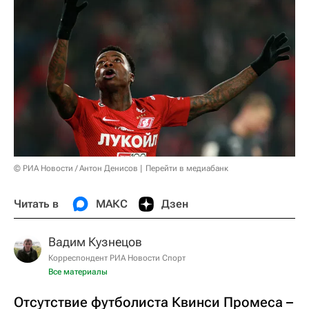
© РИА Новости / Антон Денисов
Перейти в медиабанк
Читать в
МАКС
Дзен
Вадим Кузнецов
Корреспондент РИА Новости Спорт
Все материалы
Отсутствие футболиста Квинси Промеса –