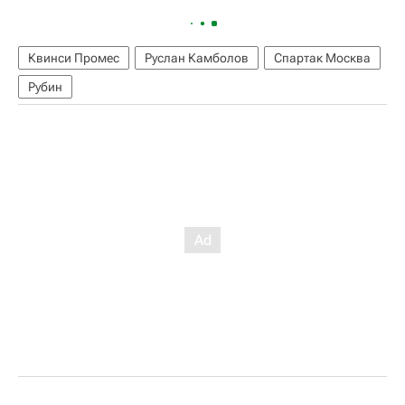
Квинси Промес
Руслан Камболов
Спартак Москва
Рубин