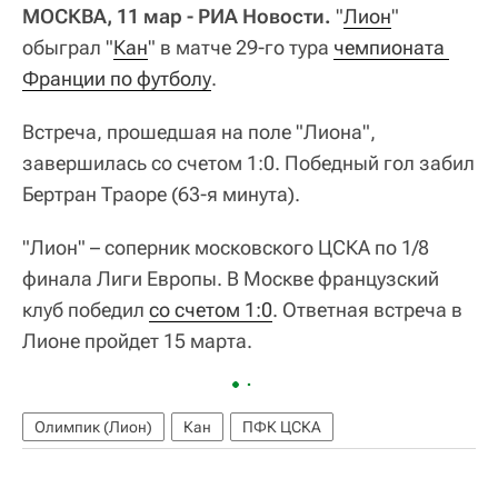
МОСКВА, 11 мар - РИА Новости.
"
Лион
"
обыграл "
Кан
" в матче 29-го тура
чемпионата 
Франции по футболу
.
Встреча, прошедшая на поле "Лиона",
завершилась со счетом 1:0. Победный гол забил
Бертран Траоре (63-я минута).
"Лион" – соперник московского ЦСКА по 1/8
финала Лиги Европы. В Москве французский
клуб победил
со счетом 1:0
. Ответная встреча в
Лионе пройдет 15 марта.
Олимпик (Лион)
Кан
ПФК ЦСКА