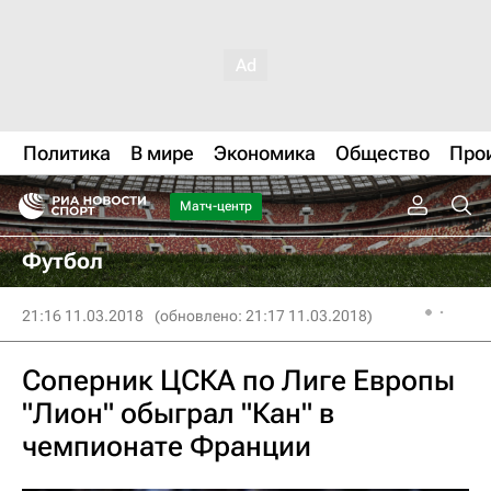
Политика
В мире
Экономика
Общество
Про
Матч-центр
Футбол
21:16 11.03.2018
(обновлено: 21:17 11.03.2018)
Соперник ЦСКА по Лиге Европы
"Лион" обыграл "Кан" в
чемпионате Франции