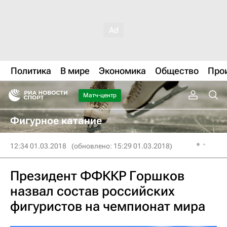
Политика
В мире
Экономика
Общество
Про
Матч-центр
Фигурное катание
12:34 01.03.2018
(обновлено: 15:29 01.03.2018)
Президент ФФККР Горшков
назвал состав российских
фигуристов на чемпионат мира