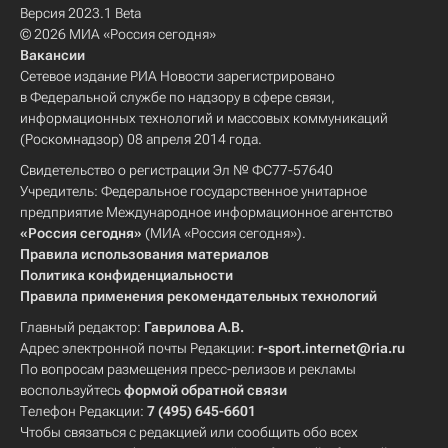
Версия 2023.1 Beta
© 2026 МИА «Россия сегодня»
Вакансии
Сетевое издание РИА Новости зарегистрировано
в Федеральной службе по надзору в сфере связи,
информационных технологий и массовых коммуникаций
(Роскомнадзор) 08 апреля 2014 года.
Свидетельство о регистрации Эл № ФС77-57640
Учредитель: Федеральное государственное унитарное
предприятие Международное информационное агентство
«Россия сегодня»
(МИА «Россия сегодня»).
Правила использования материалов
Политика конфиденциальности
Правила применения рекомендательных технологий
Главный редактор:
Гаврилова А.В.
Адрес электронной почты Редакции:
r-sport.internet@ria.ru
По вопросам размещения пресс-релизов и рекламы
воспользуйтесь
формой обратной связи
Телефон Редакции:
7 (495) 645-6601
Чтобы связаться с редакцией или сообщить обо всех