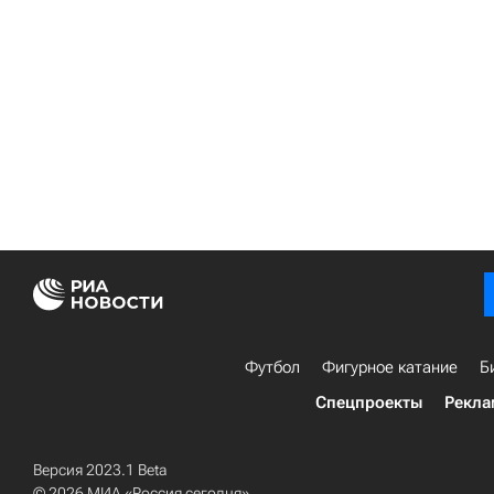
Футбол
Фигурное катание
Б
Спецпроекты
Рекла
Версия 2023.1 Beta
© 2026 МИА «Россия сегодня»