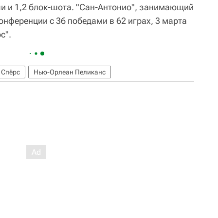
ачи и 1,2 блок-шота. "Сан-Антонио", занимающий
онференции с 36 победами в 62 играх, 3 марта
с".
 Спёрс
Нью-Орлеан Пеликанс