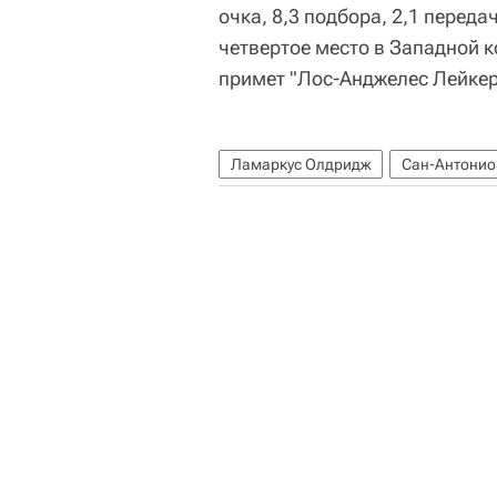
очка, 8,3 подбора, 2,1 перед
четвертое место в Западной к
примет "Лос-Анджелес Лейкер
Ламаркус Олдридж
Сан-Антонио