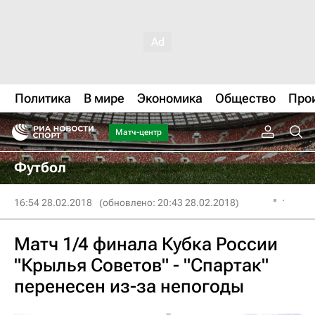
Политика
В мире
Экономика
Общество
Про
Матч-центр
Футбол
16:54 28.02.2018
(обновлено: 20:43 28.02.2018)
Матч 1/4 финала Кубка России
"Крылья Советов" - "Спартак"
перенесен из-за непогоды