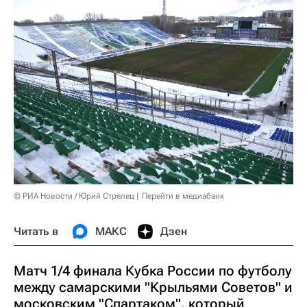
© РИА Новости / Юрий Стрелец
Перейти в медиабанк
Читать в
МАКС
Дзен
Матч 1/4 финала Кубка России по футболу
между самарскими "Крыльями Советов" и
московским "Спартаком", который