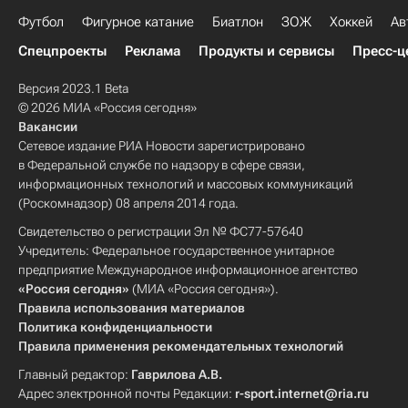
Футбол
Фигурное катание
Биатлон
ЗОЖ
Хоккей
Ав
Спецпроекты
Реклама
Продукты и сервисы
Пресс-ц
Версия 2023.1 Beta
© 2026 МИА «Россия сегодня»
Вакансии
Сетевое издание РИА Новости зарегистрировано
в Федеральной службе по надзору в сфере связи,
информационных технологий и массовых коммуникаций
(Роскомнадзор) 08 апреля 2014 года.
Свидетельство о регистрации Эл № ФС77-57640
Учредитель: Федеральное государственное унитарное
предприятие Международное информационное агентство
«Россия сегодня»
(МИА «Россия сегодня»).
Правила использования материалов
Политика конфиденциальности
Правила применения рекомендательных технологий
Главный редактор:
Гаврилова А.В.
Адрес электронной почты Редакции:
r-sport.internet@ria.ru