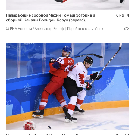
Нападающие сборной Чехии Томаш Зогорна и
6 из 14
сборной Канады Брэндон Козун (справа).
© РИА Новости / Александр Вильф
Перейти в медиабанк