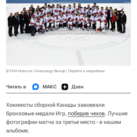
© РИА Новости / Александр Вильф
Перейти в медиабанк
Читать в
МАКС
Дзен
Хоккеисты сборной Канады завоевали
бронзовые медали Игр,
победив чехов
. Лучшие
фотографии матча за третье место - в нашем
альбоме.