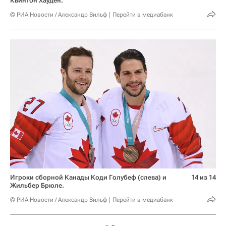
Квинтон Хауден.
© РИА Новости / Александр Вильф
Перейти в медиабанк
Игроки сборной Канады Коди Голубеф (слева) и
14 из 14
Жильбер Брюле.
© РИА Новости / Александр Вильф
Перейти в медиабанк