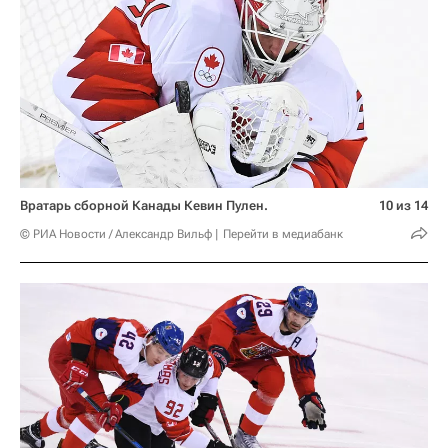
Вратарь сборной Канады Кевин Пулен.
10 из 14
© РИА Новости / Александр Вильф
Перейти в медиабанк