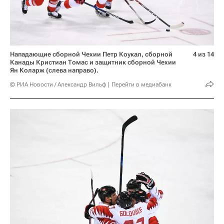
Нападающие сборной Чехии Петр Коукал, сборной
4 из 14
Канады Кристиан Томас и защитник сборной Чехии
Ян Коларж (слева направо).
© РИА Новости / Александр Вильф
Перейти в медиабанк