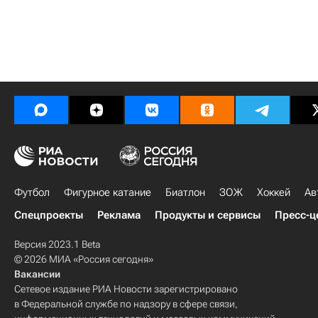
Футбол
Фигурное катание
Биатлон
ЗОЖ
Хоккей
Ав
Спецпроекты
Реклама
Продукты и сервисы
Пресс-ц
Версия 2023.1 Beta
© 2026 МИА «Россия сегодня»
Вакансии
Сетевое издание РИА Новости зарегистрировано
в Федеральной службе по надзору в сфере связи,