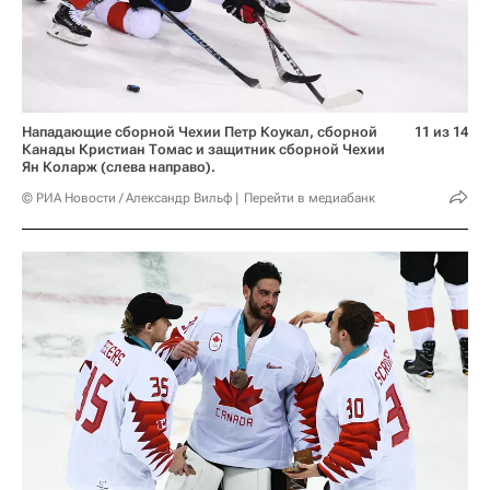
Нападающие сборной Чехии Петр Коукал, сборной
11 из 14
Канады Кристиан Томас и защитник сборной Чехии
Ян Коларж (слева направо).
© РИА Новости / Александр Вильф
Перейти в медиабанк