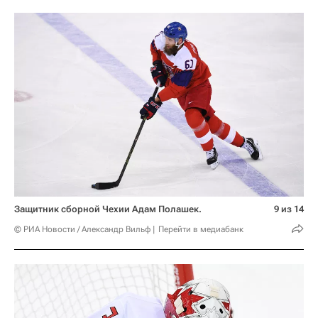
Защитник сборной Чехии Адам Полашек.
9 из 14
© РИА Новости / Александр Вильф
Перейти в медиабанк