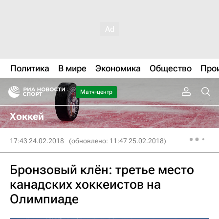
Политика
В мире
Экономика
Общество
Про
Матч-центр
Хоккей
17:43 24.02.2018
(обновлено: 11:47 25.02.2018)
Бронзовый клён: третье место
канадских хоккеистов на
Олимпиаде