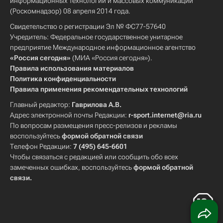
информационных технологий и массовых коммуникаций
(Роскомнадзор) 08 апреля 2014 года.
Свидетельство о регистрации Эл № ФС77-57640
Учредитель: Федеральное государственное унитарное
предприятие Международное информационное агентство
«Россия сегодня»
(МИА «Россия сегодня»).
Правила использования материалов
Политика конфиденциальности
Правила применения рекомендательных технологий
Главный редактор:
Гаврилова А.В.
Адрес электронной почты Редакции:
r-sport.internet@ria.ru
По вопросам размещения пресс-релизов и рекламы
воспользуйтесь
формой обратной связи
Телефон Редакции:
7 (495) 645-6601
Чтобы связаться с редакцией или сообщить обо всех
замеченных ошибках, воспользуйтесь
формой обратной
связи
.