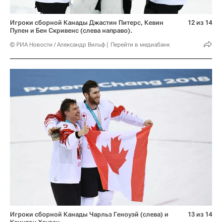
Игроки сборной Канады Джастин Питерс, Кевин
12 из 14
Пулен и Бен Скривенс (слева направо).
© РИА Новости / Александр Вильф
Перейти в медиабанк
Игроки сборной Канады Чарльз Геноуэй (слева) и
13 из 14