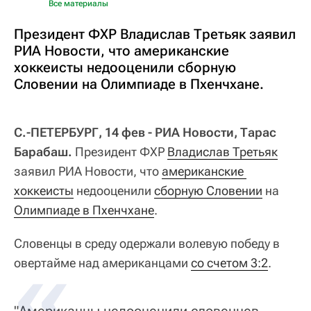
Все материалы
Президент ФХР Владислав Третьяк заявил
РИА Новости, что американские
хоккеисты недооценили сборную
Словении на Олимпиаде в Пхенчхане.
С.-ПЕТЕРБУРГ, 14 фев - РИА Новости, Тарас
Барабаш.
Президент ФХР
Владислав Третьяк
заявил РИА Новости, что
американские 
хоккеисты
недооценили
сборную Словении
на
Олимпиаде в Пхенчхане
.
Словенцы в среду одержали волевую победу в
овертайме над американцами
со счетом 3:2
.