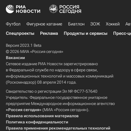
Футбол
Фигурное катание
Биатлон
ЗОЖ
Хоккей
Ав
Спецпроекты
Реклама
Продукты и сервисы
Пресс-ц
Версия 2023.1 Beta
© 2026 МИА «Россия сегодня»
Вакансии
Сетевое издание РИА Новости зарегистрировано
в Федеральной службе по надзору в сфере связи,
информационных технологий и массовых коммуникаций
(Роскомнадзор) 08 апреля 2014 года.
Свидетельство о регистрации Эл № ФС77-57640
Учредитель: Федеральное государственное унитарное
предприятие Международное информационное агентство
«Россия сегодня»
(МИА «Россия сегодня»).
Правила использования материалов
Политика конфиденциальности
Правила применения рекомендательных технологий