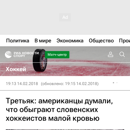
Политика
В мире
Экономика
Общество
Про
Матч-центр
Хоккей
19:13 14.02.2018
(обновлено: 19:15 14.02.2018)
Третьяк: американцы думали,
что обыграют словенских
хоккеистов малой кровью