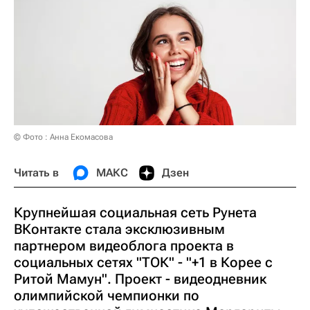
© Фото : Анна Екомасова
Читать в
МАКС
Дзен
Крупнейшая социальная сеть Рунета
ВКонтакте стала эксклюзивным
партнером видеоблога проекта в
социальных сетях "ТОК" - "+1 в Корее с
Ритой Мамун". Проект - видеодневник
олимпийской чемпионки по