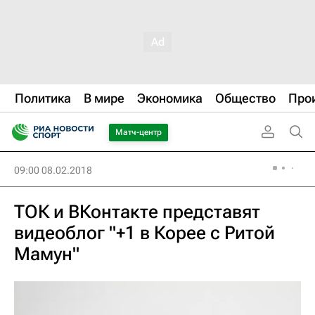
Политика
В мире
Экономика
Общество
Про
Матч-центр
09:00 08.02.2018
ТОК и ВКонтакте представят
видеоблог "+1 в Корее с Ритой
Мамун"