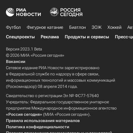
Футбол
Фигурное катание
Биатлон
ЗОЖ
Хоккей
Ав
Спецпроекты
Реклама
Продукты и сервисы
Пресс-ц
Версия 2023.1 Beta
© 2026 МИА «Россия сегодня»
Вакансии
Сетевое издание РИА Новости зарегистрировано
в Федеральной службе по надзору в сфере связи,
информационных технологий и массовых коммуникаций
(Роскомнадзор) 08 апреля 2014 года.
Свидетельство о регистрации Эл № ФС77-57640
Учредитель: Федеральное государственное унитарное
предприятие Международное информационное агентство
«Россия сегодня»
(МИА «Россия сегодня»).
Правила использования материалов
Политика конфиденциальности