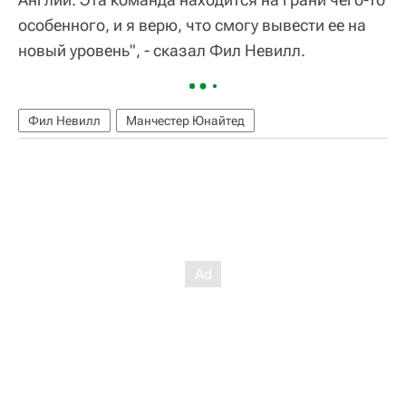
особенного, и я верю, что смогу вывести ее на
новый уровень", - сказал Фил Невилл.
Фил Невилл
Манчестер Юнайтед