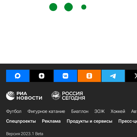
Футбол
Фигурное катание
Биатлон
ЗОЖ
Хоккей
Ав
Спецпроекты
Реклама
Продукты и сервисы
Пресс-ц
Версия 2023.1 Beta