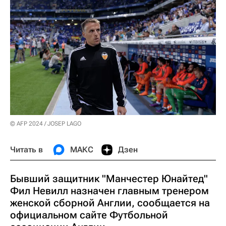
© AFP 2024 / JOSEP LAGO
Читать в
МАКС
Дзен
Бывший защитник "Манчестер Юнайтед"
Фил Невилл назначен главным тренером
женской сборной Англии, сообщается на
официальном сайте Футбольной