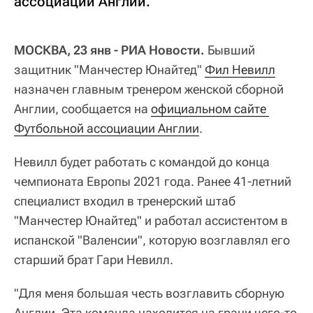
ассоциации Англии.
МОСКВА, 23 янв - РИА Новости.
Бывший
защитник "Манчестер Юнайтед"
Фил Невилл
назначен главным тренером женской сборной
Англии, сообщается на
официальном сайте 
Футбольной ассоциации Англии
.
Невилл будет работать с командой до конца
чемпионата Европы 2021 года. Ранее 41-летний
специалист входил в тренерский штаб
"Манчестер Юнайтед" и работал ассистентом в
испанской "Валенсии", которую возглавлял его
старший брат Гари Невилл.
"Для меня большая честь возглавить сборную
Англии. Эта команда находится на грани чего-то