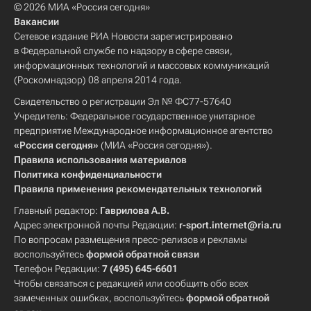
© 2026 МИА «Россия сегодня»
Вакансии
Сетевое издание РИА Новости зарегистрировано
в Федеральной службе по надзору в сфере связи,
информационных технологий и массовых коммуникаций
(Роскомнадзор) 08 апреля 2014 года.
Свидетельство о регистрации Эл № ФС77-57640
Учредитель: Федеральное государственное унитарное
предприятие Международное информационное агентство
«Россия сегодня»
(МИА «Россия сегодня»).
Правила использования материалов
Политика конфиденциальности
Правила применения рекомендательных технологий
Главный редактор:
Гаврилова А.В.
Адрес электронной почты Редакции:
r-sport.internet@ria.ru
По вопросам размещения пресс-релизов и рекламы
воспользуйтесь
формой обратной связи
Телефон Редакции:
7 (495) 645-6601
Чтобы связаться с редакцией или сообщить обо всех
замеченных ошибках, воспользуйтесь
формой обратной