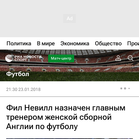
Политика
В мире
Экономика
Общество
Про
Матч-центр
Футбол
21:30 23.01.2018
Фил Невилл назначен главным
тренером женской сборной
Англии по футболу