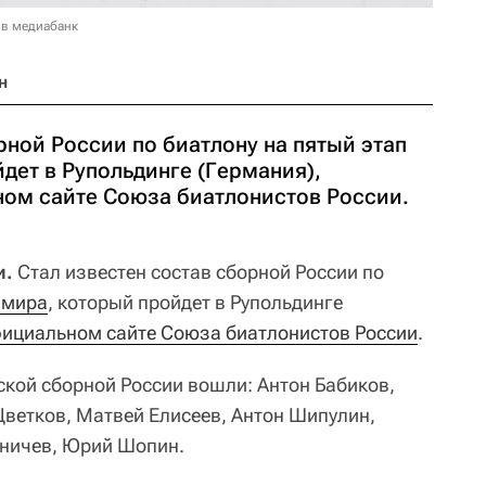
 в медиабанк
н
рной России по биатлону на пятый этап
дет в Рупольдинге (Германия),
ом сайте Союза биатлонистов России.
и.
Стал известен состав сборной России по
 мира
, который пройдет в Рупольдинге
ициальном сайте Союза биатлонистов России
.
ской сборной России вошли: Антон Бабиков,
ветков, Матвей Елисеев, Антон Шипулин,
аничев, Юрий Шопин.