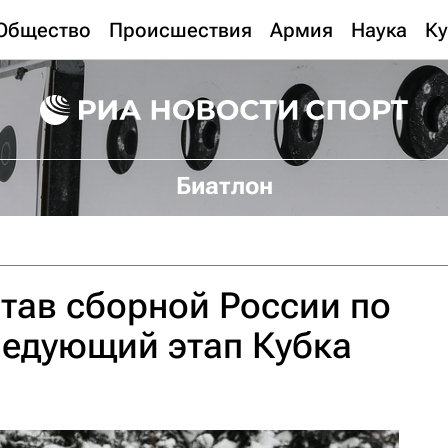
Общество
Происшествия
Армия
Наука
Ку
Биатлон
тав сборной России по
ледующий этап Кубка