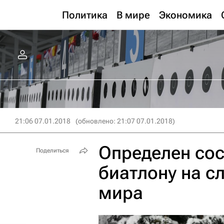
Политика
В мире
Экономика
21:06 07.01.2018
(обновлено: 21:07 07.01.2018)
Определен сос
Поделиться
биатлону на с
мира