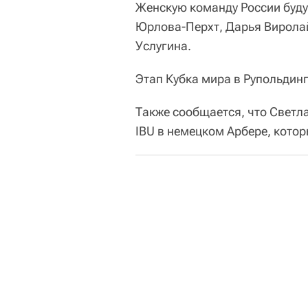
Женскую команду России буду
Юрлова-Перхт, Дарья Виролай
Услугина.
Этап Кубка мира в Рупольдинг
Также сообщается, что Светл
IBU в немецком Арбере, котор