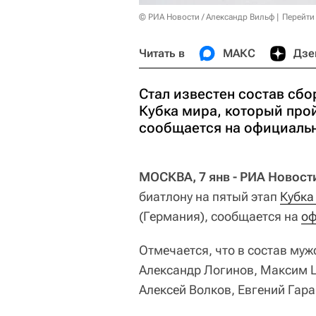
© РИА Новости / Александр Вильф
Перейти
Читать в
МАКС
Дзе
Стал известен состав сбо
Кубка мира, который прой
сообщается на официальн
МОСКВА, 7 янв - РИА Новост
биатлону на пятый этап
Кубка
(Германия), сообщается на
оф
Отмечается, что в состав муж
Александр Логинов, Максим Ц
Алексей Волков, Евгений Гар