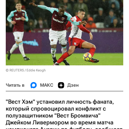
© REUTERS / Eddie Keogh
Читать в
МАКС
Дзен
"Вест Хэм" установил личность фаната,
который спровоцировал конфликт с
полузащитником "Вест Бромвича"
Джейком Ливермором во время матча