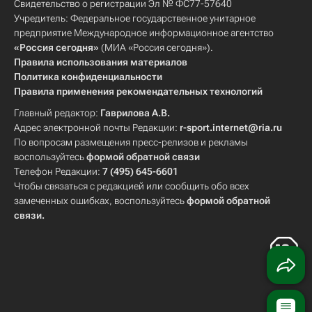
Свидетельство о регистрации Эл № ФС77-57640
Учредитель: Федеральное государственное унитарное
предприятие Международное информационное агентство
«Россия сегодня»
(МИА «Россия сегодня»).
Правила использования материалов
Политика конфиденциальности
Правила применения рекомендательных технологий
Главный редактор:
Гаврилова А.В.
Адрес электронной почты Редакции:
r-sport.internet@ria.ru
По вопросам размещения пресс-релизов и рекламы
воспользуйтесь
формой обратной связи
Телефон Редакции:
7 (495) 645-6601
Чтобы связаться с редакцией или сообщить обо всех
замеченных ошибках, воспользуйтесь
формой обратной
связи
.