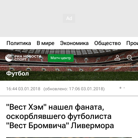
Политика
В мире
Экономика
Общество
Про
Матч-центр
Футбол
16:44 03.01.2018
(обновлено: 17:06 03.01.2018)
"Вест Хэм" нашел фаната,
оскорблявшего футболиста
"Вест Бромвича" Ливермора