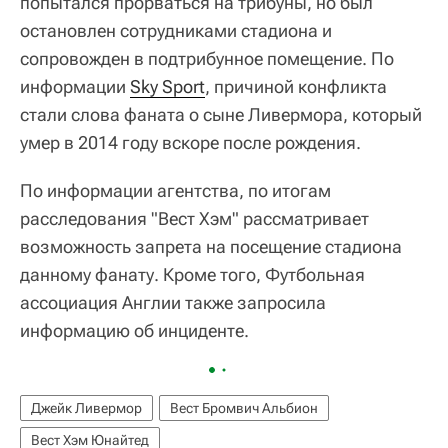
попытался прорваться на трибуны, но был
остановлен сотрудниками стадиона и
сопровожден в подтрибунное помещение. По
информации
Sky Sport
, причиной конфликта
стали слова фаната о сыне Ливермора, который
умер в 2014 году вскоре после рождения.
По информации агентства, по итогам
расследования "Вест Хэм" рассматривает
возможность запрета на посещение стадиона
данному фанату. Кроме того, Футбольная
ассоциация Англии также запросила
информацию об инциденте.
Джейк Ливермор
Вест Бромвич Альбион
Вест Хэм Юнайтед