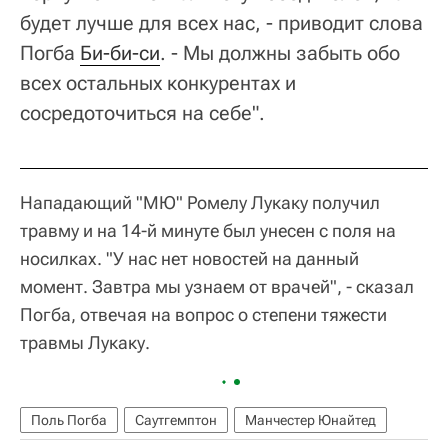
будет лучше для всех нас, - приводит слова
Погба
Би-би-си
. - Мы должны забыть обо
всех остальных конкурентах и
сосредоточиться на себе".
Нападающий "МЮ" Ромелу Лукаку получил
травму и на 14-й минуте был унесен с поля на
носилках. "У нас нет новостей на данный
момент. Завтра мы узнаем от врачей", - сказал
Погба, отвечая на вопрос о степени тяжести
травмы Лукаку.
Поль Погба
Саутгемптон
Манчестер Юнайтед