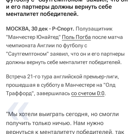
и его партнеры должны вернуть себе
менталитет победителей.
МОСКВА, 30 дек - Р-Спорт.
Полузащитник
"Манчестер Юнайтед"
Поль Погба
после матча
чемпионата Англии по футболу с
"Саутгемптоном" заявил, что он и его партнеры
должны вернуть себе менталитет победителей.
Встреча 21-го тура английской премьер-лиги,
прошедшая в субботу в Манчестере на "Олд
Траффорд", завершилась
со счетом 0:0
.
"Мы хотели выиграть сегодня, но смогли
получить только ничью. Нам нужно
вернуться к менталитету победителей, так