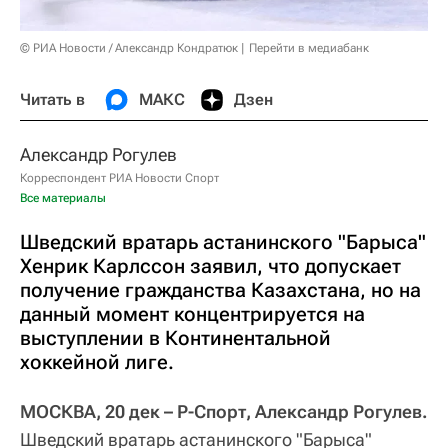
© РИА Новости / Александр Кондратюк
Перейти в медиабанк
Читать в
МАКС
Дзен
Александр Рогулев
Корреспондент РИА Новости Спорт
Все материалы
Шведский вратарь астанинского "Барыса"
Хенрик Карлссон заявил, что допускает
получение гражданства Казахстана, но на
данный момент концентрируется на
выступлении в Континентальной
хоккейной лиге.
МОСКВА, 20 дек – Р-Спорт, Александр Рогулев.
Шведский вратарь астанинского "Барыса"