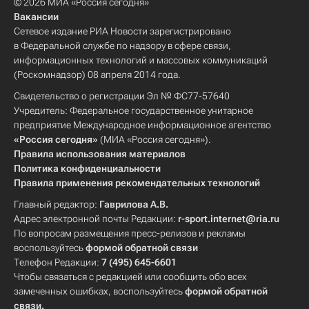
© 2026 МИА «Россия сегодня»
Вакансии
Сетевое издание РИА Новости зарегистрировано
в Федеральной службе по надзору в сфере связи,
информационных технологий и массовых коммуникаций
(Роскомнадзор) 08 апреля 2014 года.
Свидетельство о регистрации Эл № ФС77-57640
Учредитель: Федеральное государственное унитарное
предприятие Международное информационное агентство
«Россия сегодня»
(МИА «Россия сегодня»).
Правила использования материалов
Политика конфиденциальности
Правила применения рекомендательных технологий
Главный редактор:
Гаврилова А.В.
Адрес электронной почты Редакции:
r-sport.internet@ria.ru
По вопросам размещения пресс-релизов и рекламы
воспользуйтесь
формой обратной связи
Телефон Редакции:
7 (495) 645-6601
Чтобы связаться с редакцией или сообщить обо всех
замеченных ошибках, воспользуйтесь
формой обратной
связи
.