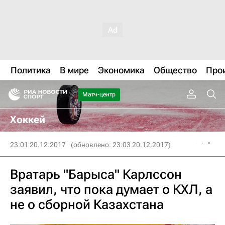
Политика
В мире
Экономика
Общество
Про
Матч-центр
Хоккей
23:01 20.12.2017
(обновлено: 23:03 20.12.2017)
Вратарь "Барыса" Карлссон
заявил, что пока думает о КХЛ, а
не о сборной Казахстана