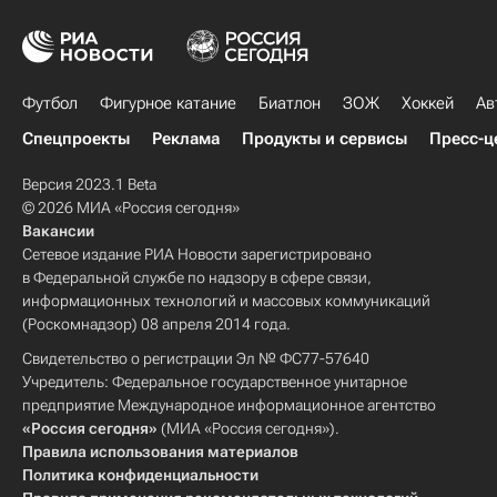
Футбол
Фигурное катание
Биатлон
ЗОЖ
Хоккей
Ав
Спецпроекты
Реклама
Продукты и сервисы
Пресс-ц
Версия 2023.1 Beta
© 2026 МИА «Россия сегодня»
Вакансии
Сетевое издание РИА Новости зарегистрировано
в Федеральной службе по надзору в сфере связи,
информационных технологий и массовых коммуникаций
(Роскомнадзор) 08 апреля 2014 года.
Свидетельство о регистрации Эл № ФС77-57640
Учредитель: Федеральное государственное унитарное
предприятие Международное информационное агентство
«Россия сегодня»
(МИА «Россия сегодня»).
Правила использования материалов
Политика конфиденциальности