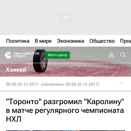
Политика
В мире
Экономика
Общество
Про
Матч-центр
Хоккей
00:50 20.12.2017
(обновлено: 00:58 20.12.2017)
"Торонто" разгромил "Каролину"
в матче регулярного чемпионата
НХЛ