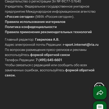
Свидетельство о регистрации Эл № ФС77-57640
Учредитель: Федеральное государственное унитарное
предприятие Международное информационное агентство
«Россия сегодня»
(МИА «Россия сегодня»).
Правила использования материалов
Политика конфиденциальности
Правила применения рекомендательных технологий
Главный редактор:
Гаврилова А.В.
Адрес электронной почты Редакции:
r-sport.internet@ria.ru
По вопросам размещения пресс-релизов и рекламы
воспользуйтесь
формой обратной связи
Телефон Редакции:
7 (495) 645-6601
Чтобы связаться с редакцией или сообщить обо всех
замеченных ошибках, воспользуйтесь
формой обратной
связи
.