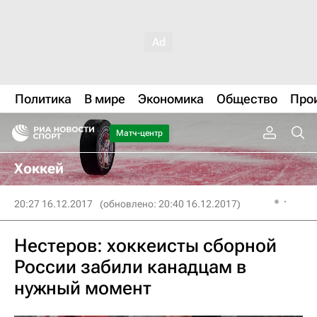
Политика
В мире
Экономика
Общество
Про
Матч-центр
Хоккей
20:27 16.12.2017
(обновлено: 20:40 16.12.2017)
Нестеров: хоккеисты сборной
России забили канадцам в
нужный момент