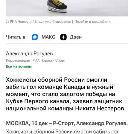
© РИА Новости / Владимир Федоренко
Перейти в медиабанк
Читать в
МАКС
Дзен
Александр Рогулев
Корреспондент РИА Новости Спорт
Все материалы
Хоккеисты сборной России смогли
забить гол команде Канады в нужный
момент, что стало залогом победы на
Кубке Первого канала, заявил защитник
национальной команды Никита Нестеров.
МОСКВА, 16 дек – Р-Спорт, Александр Рогулев.
Хоккеисты сборной России
смогли забить гол