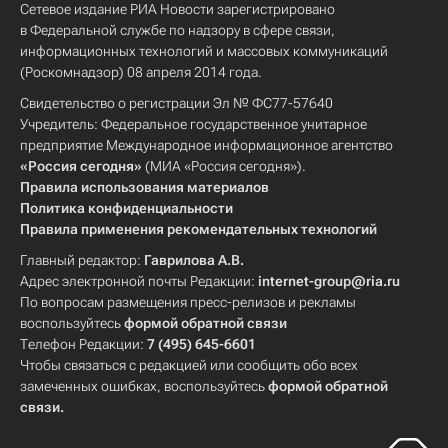
Сетевое издание РИА Новости зарегистрировано
в Федеральной службе по надзору в сфере связи,
информационных технологий и массовых коммуникаций
(Роскомнадзор) 08 апреля 2014 года.
Свидетельство о регистрации Эл № ФС77-57640
Учредитель: Федеральное государственное унитарное
предприятие Международное информационное агентство
«Россия сегодня»
(МИА «Россия сегодня»).
Правила использования материалов
Политика конфиденциальности
Правила применения рекомендательных технологий
Главный редактор:
Гаврилова А.В.
Адрес электронной почты Редакции:
internet-group@ria.ru
По вопросам размещения пресс-релизов и рекламы
воспользуйтесь
формой обратной связи
Телефон Редакции:
7 (495) 645-6601
Чтобы связаться с редакцией или сообщить обо всех
замеченных ошибках, воспользуйтесь
формой обратной
связи
.