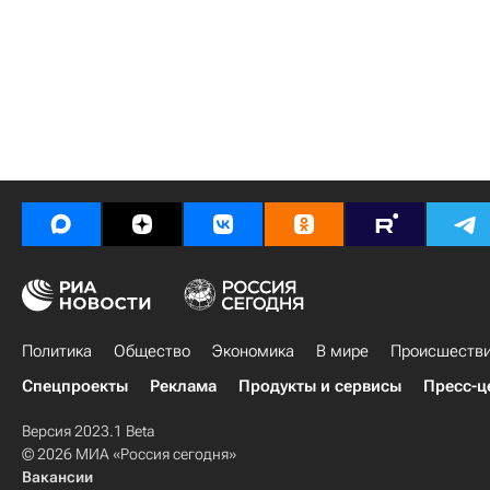
Политика
Общество
Экономика
В мире
Происшеств
Спецпроекты
Реклама
Продукты и сервисы
Пресс-ц
Версия 2023.1 Beta
© 2026 МИА «Россия сегодня»
Вакансии