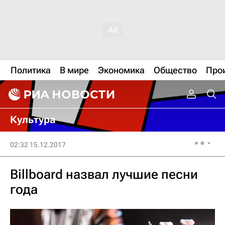
Политика
В мире
Экономика
Общество
Про
Культура
02:32 15.12.2017
Billboard назвал лучшие песни
года