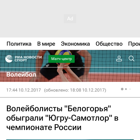
Политика
В мире
Экономика
Общество
Про
Матч-центр
Волейбол
17:44 10.12.2017
(обновлено: 18:08 10.12.2017)
Волейболисты "Белогорья"
обыграли "Югру-Самотлор" в
чемпионате России