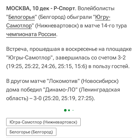
МОСКВА, 10 дек - Р-Спорт
. Волейболисты
"
Белогорья
" (Белгород) обыграли "
Югру-
Самотлор
" (Нижневартовск) в матче 14-го тура
чемпионата России
.
Встреча, прошедшая в воскресенье на площадке
"Югры-Самотлор", завершилась со счетом 3-2
(19:25, 25:22, 24:26, 25:15, 15:6) в пользу гостей.
В другом матче "Локомотив" (Новосибирск)
дома победил "Динамо-ЛО" (Ленинградская
область) – 3-0 (25:20, 25:19, 27:25).
Югра-Самотлор (Нижневартовск)
Белогорье (Белгород)