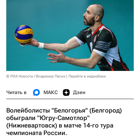
© РИА Новости / Владимир Песня
Перейти в медиабанк
Читать в
МАКС
Дзен
Волейболисты "Белогорья" (Белгород)
обыграли "Югру-Самотлор"
(Нижневартовск) в матче 14-го тура
чемпионата России.