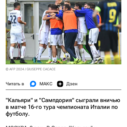
© AFP 2024 / GIUSEPPE CACACE
Читать в
МАКС
Дзен
"Кальяри" и "Сампдория" сыграли вничью
в матче 16-го тура чемпионата Италии по
футболу.