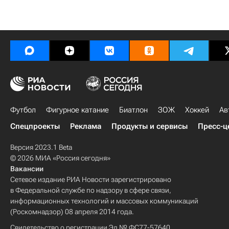
Футбол
Фигурное катание
Биатлон
ЗОЖ
Хоккей
Ав
Спецпроекты
Реклама
Продукты и сервисы
Пресс-ц
Версия 2023.1 Beta
© 2026 МИА «Россия сегодня»
Вакансии
Сетевое издание РИА Новости зарегистрировано
в Федеральной службе по надзору в сфере связи,
информационных технологий и массовых коммуникаций
(Роскомнадзор) 08 апреля 2014 года.
Свидетельство о регистрации Эл № ФС77-57640