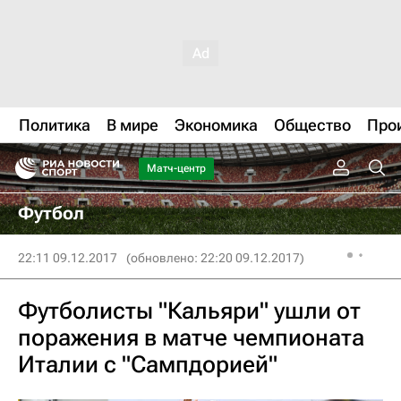
Политика
В мире
Экономика
Общество
Про
Матч-центр
Футбол
22:11 09.12.2017
(обновлено: 22:20 09.12.2017)
Футболисты "Кальяри" ушли от
поражения в матче чемпионата
Италии с "Сампдорией"