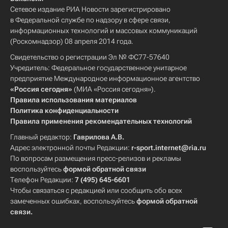
Сетевое издание РИА Новости зарегистрировано
в Федеральной службе по надзору в сфере связи,
информационных технологий и массовых коммуникаций
(Роскомнадзор) 08 апреля 2014 года.
Свидетельство о регистрации Эл № ФС77-57640
Учредитель: Федеральное государственное унитарное
предприятие Международное информационное агентство
«Россия сегодня»
(МИА «Россия сегодня»).
Правила использования материалов
Политика конфиденциальности
Правила применения рекомендательных технологий
Главный редактор:
Гаврилова А.В.
Адрес электронной почты Редакции:
r-sport.internet@ria.ru
По вопросам размещения пресс-релизов и рекламы
воспользуйтесь
формой обратной связи
Телефон Редакции:
7 (495) 645-6601
Чтобы связаться с редакцией или сообщить обо всех
замеченных ошибках, воспользуйтесь
формой обратной
связи
.