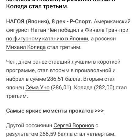
Коляда стал третьим.
НАГОЯ (Япония), 8 дек - Р-Спорт.
Американский
фигурист
Натан Чен
победил в
Финале Гран-при 
по фигурному катанию в Японии
, а россиян
Михаил Коляда
стал третьим.
Чен, днем ранее ставший лучшим в короткой
программе, стал вторым в произвольной и
набрал в сумме 286,51 балла. Вторым стал
японец
Сёма Уно
(286,01). Коляда (282,00) стал
третьим.
Самые яркие моменты прокатов >>>
Другой россиянин
Сергей Воронов
с
результатом 266,59 балла стал четвертым.