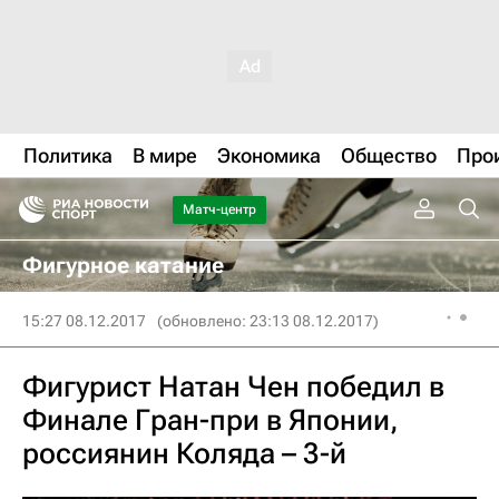
Политика
В мире
Экономика
Общество
Про
Матч-центр
Фигурное катание
15:27 08.12.2017
(обновлено: 23:13 08.12.2017)
Фигурист Натан Чен победил в
Финале Гран-при в Японии,
россиянин Коляда – 3-й