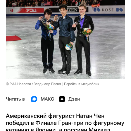
© РИА Новости / Владимир Песня
Перейти в медиабанк
Читать в
МАКС
Дзен
Американский фигурист Натан Чен
победил в Финале Гран-при по фигурному
катанию в Японии, а россиян Михаил