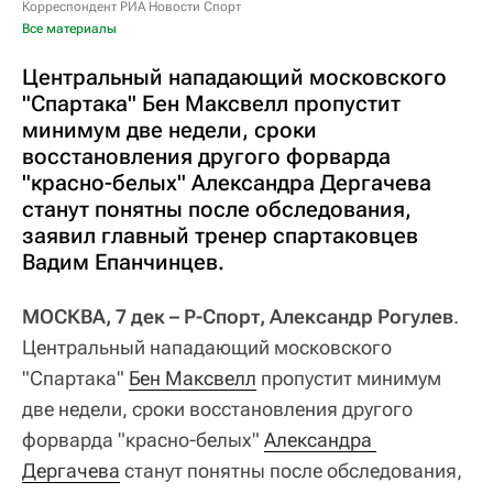
Корреспондент РИА Новости Спорт
Все материалы
Центральный нападающий московского
"Спартака" Бен Максвелл пропустит
минимум две недели, сроки
восстановления другого форварда
"красно-белых" Александра Дергачева
станут понятны после обследования,
заявил главный тренер спартаковцев
Вадим Епанчинцев.
МОСКВА, 7 дек – Р-Спорт, Александр Рогулев
.
Центральный нападающий московского
"Спартака"
Бен Максвелл
пропустит минимум
две недели, сроки восстановления другого
форварда "красно-белых"
Александра 
Дергачева
станут понятны после обследования,