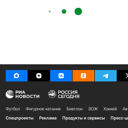
Футбол
Фигурное катание
Биатлон
ЗОЖ
Хоккей
Ав
Спецпроекты
Реклама
Продукты и сервисы
Пресс-ц