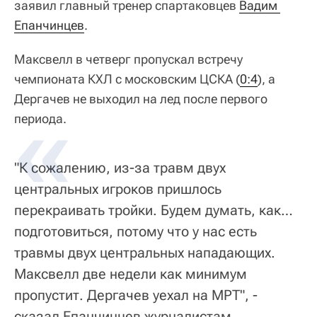
заявил главный тренер спартаковцев
Вадим 
Епанчинцев
.
Максвелл в четверг пропускал встречу
чемпионата КХЛ с московским ЦСКА (
0:4
), а
Дергачев не выходил на лед после первого
периода.
"К сожалению, из-за травм двух
центральных игроков пришлось
перекраивать тройки. Будем думать, как…
подготовиться, потому что у нас есть
травмы двух центральных нападающих.
Максвелл две недели как минимум
пропустит. Дергачев уехал на МРТ", -
сказал Епанчинцев журналистам.