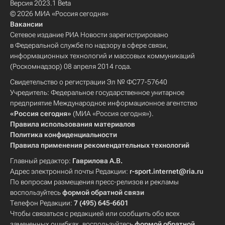
Версия 2023.1 Beta
© 2026 МИА «Россия сегодня»
Вакансии
Сетевое издание РИА Новости зарегистрировано
в Федеральной службе по надзору в сфере связи,
информационных технологий и массовых коммуникаций
(Роскомнадзор) 08 апреля 2014 года.
Свидетельство о регистрации Эл № ФС77-57640
Учредитель: Федеральное государственное унитарное
предприятие Международное информационное агентство
«Россия сегодня»
(МИА «Россия сегодня»).
Правила использования материалов
Политика конфиденциальности
Правила применения рекомендательных технологий
Главный редактор:
Гаврилова А.В.
Адрес электронной почты Редакции:
r-sport.internet@ria.ru
По вопросам размещения пресс-релизов и рекламы
воспользуйтесь
формой обратной связи
Телефон Редакции:
7 (495) 645-6601
Чтобы связаться с редакцией или сообщить обо всех
замеченных ошибках, воспользуйтесь
формой обратной