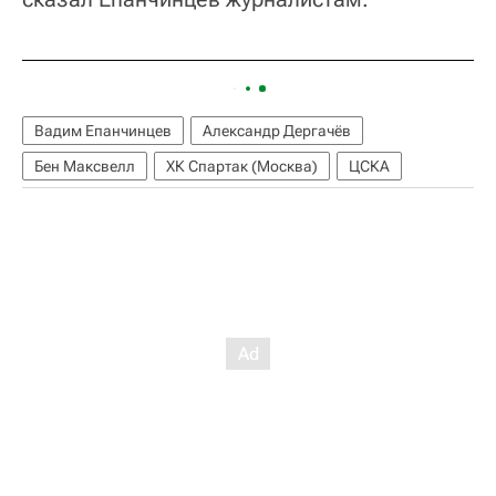
Вадим Епанчинцев
Александр Дергачёв
Бен Максвелл
ХК Спартак (Москва)
ЦСКА