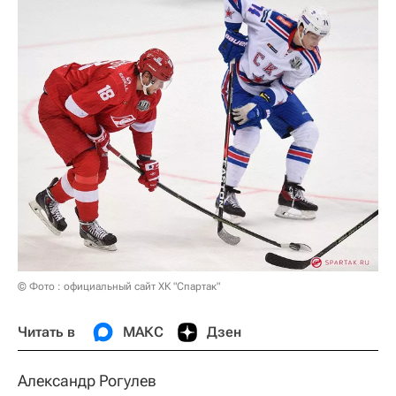
© Фото : официальный сайт ХК "Спартак"
Читать в
МАКС
Дзен
Александр Рогулев