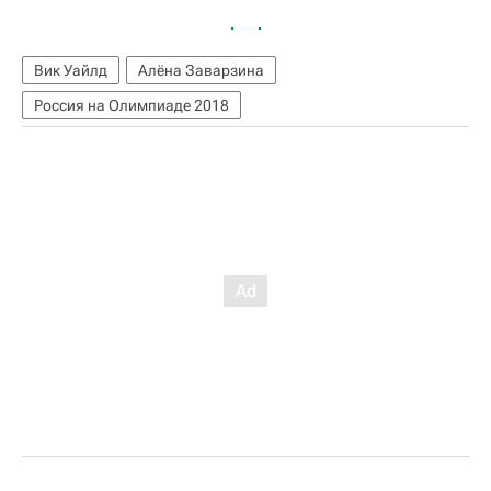
Вик Уайлд
Алёна Заварзина
Россия на Олимпиаде 2018