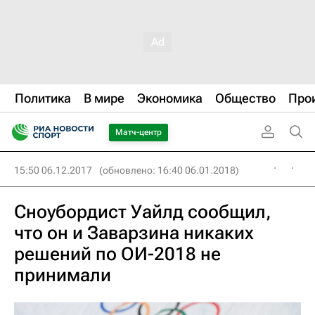
Политика
В мире
Экономика
Общество
Про
Матч-центр
15:50 06.12.2017
(обновлено: 16:40 06.01.2018)
Сноубордист Уайлд сообщил,
что он и Заварзина никаких
решений по ОИ-2018 не
принимали