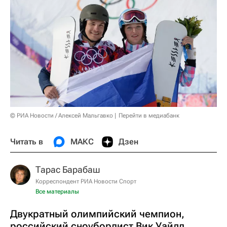
© РИА Новости / Алексей Мальгавко
Перейти в медиабанк
Читать в
МАКС
Дзен
Тарас Барабаш
Корреспондент РИА Новости Спорт
Все материалы
Двукратный олимпийский чемпион,
российский сноубордист Вик Уайлд