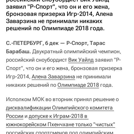
заявил "Р-Спорт", что он и его жена,
бронзовая призерка Игр-2014, Алена
Заварзина не принимали никаких
решений по Олимпиаде 2018 года.
С.-ПЕТЕРБУРГ, 6 дек — Р-Спорт, Тарас
Барабаш.
Двукратный олимпийский чемпион,
российский сноубордист
Вик Уайлд
заявил "Р-
Спорт", что он и его жена, бронзовая призерка
Игр-2014,
Алена Заварзина
не принимали
никаких решений по
Олимпиаде 2018
года.
Исполком МОК во вторник принял решение о
дисквалификации Олимпийского комитета 
России
и
допуске к Играм-2018 в 
южнокорейском Пхенчхане только "чистых"
российских спортсменов под олимпийским