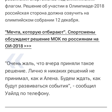
флагом. Решение об участии в Олимпиаде-2018
российская сторона должна озвучить на
олимпийском собрании 12 декабря.
"Мечта, которую отбирают". Спортсмены 
обсуждают решение МОК по россиянам на 
ОИ-2018 >>>
"Очень жаль, что вчера приняли такое
решение. Лично я никаких решений не
принимал, как и Алена. Будем ждать, как
будут развиваться события", - сообщил
Уайлд по телефону.