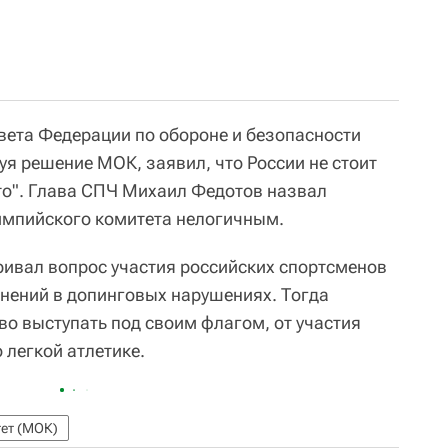
ета Федерации по обороне и безопасности
я решение МОК, заявил, что России не стоит
то". Глава СПЧ Михаил Федотов назвал
мпийского комитета нелогичным.
ривал вопрос участия российских спортсменов
инений в допинговых нарушениях. Тогда
во выступать под своим флагом, от участия
 легкой атлетике.
ет (МОК)