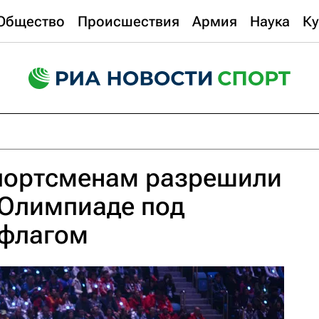
Общество
Происшествия
Армия
Наука
Ку
портсменам разрешили
 Олимпиаде под
флагом