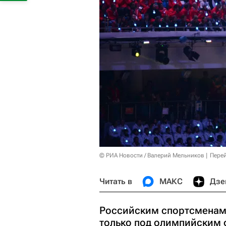
© РИА Новости / Валерий Мельников
Перей
Читать в
МАКС
Дзе
Российским спортсменам
только под олимпийским