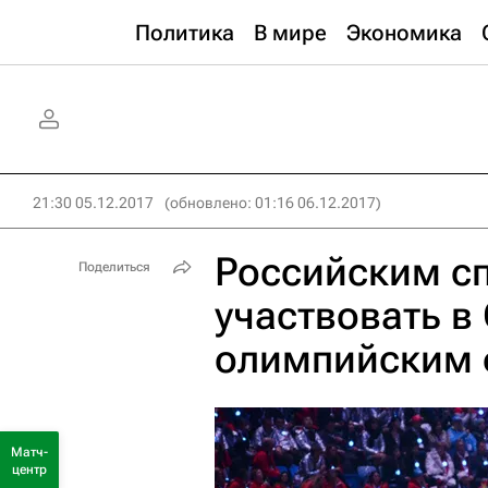
Политика
В мире
Экономика
21:30 05.12.2017
(обновлено: 01:16 06.12.2017)
Российским с
Поделиться
участвовать в
олимпийским 
Матч-
центр