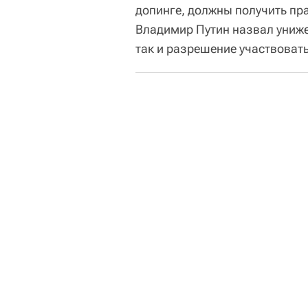
допинге, должны получить пр
Владимир Путин назвал униже
так и разрешение участвоват