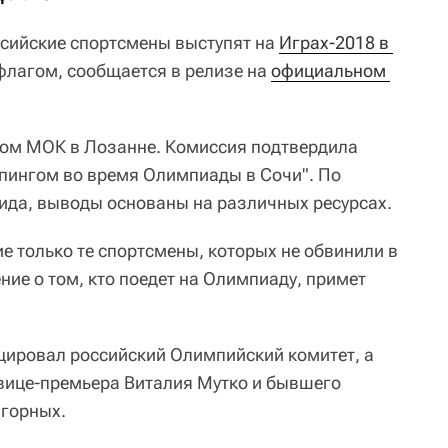
ссийские спортсмены выступят на
Играх-2018 в 
лагом, сообщается в релизе на
официальном 
ком МОК в Лозанне. Комиссия подтвердила
пингом во время Олимпиады в Сочи". По
ида, выводы основаны на различных ресурсах.
ие только те спортсмены, которых не обвинили в
ие о том, кто поедет на Олимпиаду, примет
цировал российский Олимпийский комитет, а
вице-премьера Виталия Мутко и бывшего
горных.