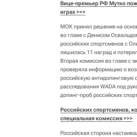
Вице-премьер РФ Мутко пожи
играх >>>
МОК принял решение на основ
во главе с Денисом Освальдо
российских спортсменов с Ол
лишилась 11 наград и потеря
Вторая комиссия во главе с
проверяла информацию о воз
российскую антидопинговую с
расследования WADA под ру
допинг-проб российских спор
Российских спортсменов, ко
специальная комиссия >>>
Российская сторона настаивал