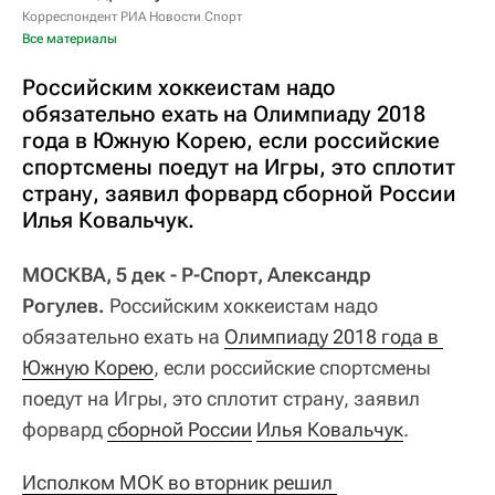
Корреспондент РИА Новости Спорт
Все материалы
Российским хоккеистам надо
обязательно ехать на Олимпиаду 2018
года в Южную Корею, если российские
спортсмены поедут на Игры, это сплотит
страну, заявил форвард сборной России
Илья Ковальчук.
МОСКВА, 5 дек - Р-Спорт, Александр
Рогулев.
Российским хоккеистам надо
обязательно ехать на
Олимпиаду 2018 года в 
Южную Корею
, если российские спортсмены
поедут на Игры, это сплотит страну, заявил
форвард
сборной России
Илья Ковальчук
.
Исполком МОК во вторник решил 