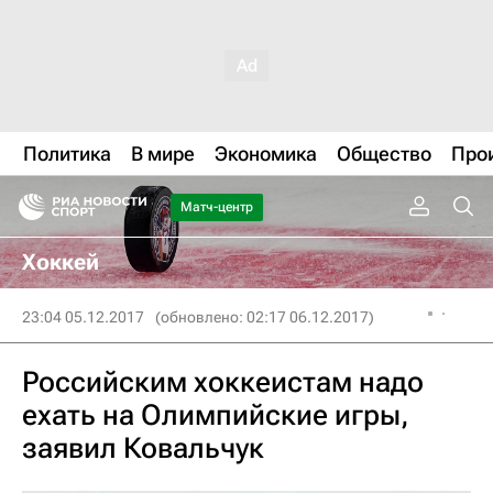
Политика
В мире
Экономика
Общество
Про
Матч-центр
Хоккей
23:04 05.12.2017
(обновлено: 02:17 06.12.2017)
Российским хоккеистам надо
ехать на Олимпийские игры,
заявил Ковальчук