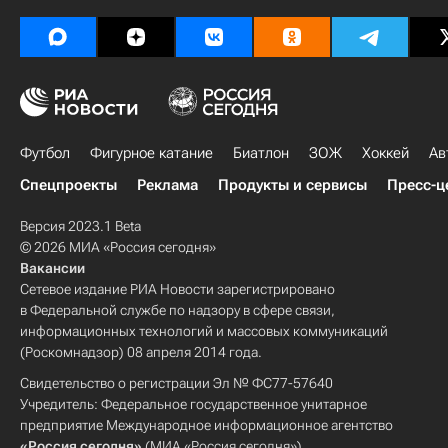
Футбол
Фигурное катание
Биатлон
ЗОЖ
Хоккей
Ав
Спецпроекты
Реклама
Продукты и сервисы
Пресс-ц
Версия 2023.1 Beta
© 2026 МИА «Россия сегодня»
Вакансии
Сетевое издание РИА Новости зарегистрировано
в Федеральной службе по надзору в сфере связи,
информационных технологий и массовых коммуникаций
(Роскомнадзор) 08 апреля 2014 года.
Свидетельство о регистрации Эл № ФС77-57640
Учредитель: Федеральное государственное унитарное
предприятие Международное информационное агентство
«Россия сегодня»
(МИА «Россия сегодня»).