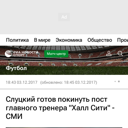
Политика
В мире
Экономика
Общество
Про
Матч-центр
Футбол
18:43 03.12.2017
(обновлено: 18:45 03.12.2017)
Слуцкий готов покинуть пост
главного тренера "Халл Сити" -
СМИ