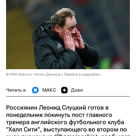
© РИА Новости / Антон Денисов
Перейти в медиабанк
Читать в
МАКС
Дзен
Россиянин Леонид Слуцкий готов в
понедельник покинуть пост главного
тренера английского футбольного клуба
"Халл Сити", выступающего во втором по