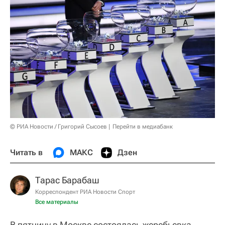
© РИА Новости / Григорий Сысоев
Перейти в медиабанк
Читать в
МАКС
Дзен
Тарас Барабаш
Корреспондент РИА Новости Спорт
Все материалы
В пятницу в Москве состоялась жеребьевка