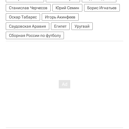
Станислав Черчесов
Юрий Семин
Борис Игнатьев
Оскар Табарес
Игорь Акинфеев
Саудовская Аравия
Египет
Уругвай
Сборная России по футболу