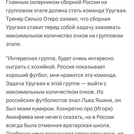
Главным соперником сборной России на
групповом этапе должна стать команда Уругвая.
Тренер Сельсо Отеро заявил, что сборная
Уругвая ставит перед собой задачу завоевать
максимальное количество очков на групповом
этапе.
"Интересная группа, будет очень интересно
сыграть с хозяйкой. Россия показывает
хороший футбол, мне нравится эта команда.
Задача Уругвая в этой группе — выйти с
максимальным количеством очков. Из
российских футболистов знал Льва Яшина, он
был моим кумиром. Конкретно про (Игоря)
Акинфеева мне нечего сказать, но в России
всегда была отменная вратарская школа.
Особенно меня восхищают герои прошлого, из