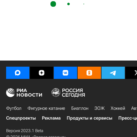
Футбол
Фигурное катание
Биатлон
ЗОЖ
Хоккей
Ав
Спецпроекты
Реклама
Продукты и сервисы
Пресс-ц
Версия 2023.1 Beta