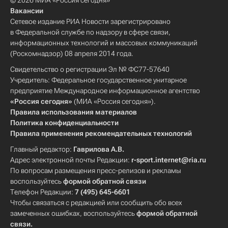
© 2026 МИА «Россия сегодня»
Вакансии
Сетевое издание РИА Новости зарегистрировано
в Федеральной службе по надзору в сфере связи,
информационных технологий и массовых коммуникаций
(Роскомнадзор) 08 апреля 2014 года.
Свидетельство о регистрации Эл № ФС77-57640
Учредитель: Федеральное государственное унитарное
предприятие Международное информационное агентство
«Россия сегодня»
(МИА «Россия сегодня»).
Правила использования материалов
Политика конфиденциальности
Правила применения рекомендательных технологий
Главный редактор:
Гаврилова А.В.
Адрес электронной почты Редакции:
r-sport.internet@ria.ru
По вопросам размещения пресс-релизов и рекламы
воспользуйтесь
формой обратной связи
Телефон Редакции:
7 (495) 645-6601
Чтобы связаться с редакцией или сообщить обо всех
замеченных ошибках, воспользуйтесь
формой обратной
связи
.