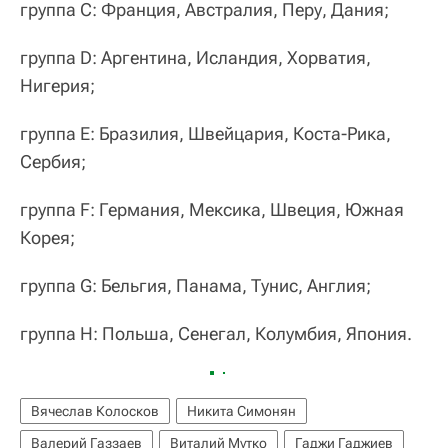
группа С: Франция, Австралия, Перу, Дания;
группа D: Аргентина, Исландия, Хорватия,
Нигерия;
группа Е: Бразилия, Швейцария, Коста-Рика,
Сербия;
группа F: Германия, Мексика, Швеция, Южная
Корея;
группа G: Бельгия, Панама, Тунис, Англия;
группа H: Польша, Сенегал, Колумбия, Япония.
Вячеслав Колосков
Никита Симонян
Валерий Газзаев
Виталий Мутко
Гаджи Гаджиев