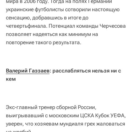
мира в 2006 году. Тогда на полях Германии
украинские футболисты сотворили настоящую
сенсацию, добравшись в итоге до
четвертьфинала. Потенциал команды Черчесова
позволяет надеяться как минимум на
повторение такого результата.
Валерий Газзаев
: расслабляться нельзя ни с
кем
Экс-главный тренер сборной России,
выигрывавший с московским ЦСКА Кубок УЕФА,
уверен, что хозяевам мундиаля грех жаловаться
на жребий.